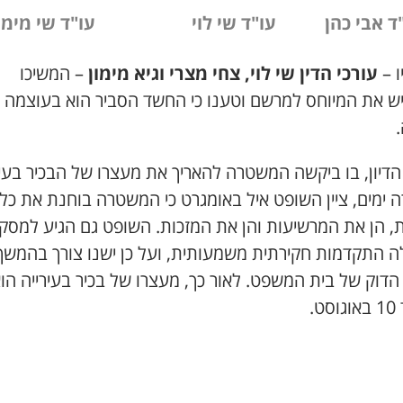
ד אבי כהן
עו"ד שי לוי
עו"ד שי מימו
ו –
עורכי הדין שי לוי, צחי מצרי וגיא מימון
– המשיכו
ש את המיוחס למרשם וטענו כי החשד הסביר הוא בעוצמה
הדיון, בו ביקשה המשטרה להאריך את מעצרו של הבכיר בעיר
 ימים, ציין השופט איל באומגרט כי המשטרה בוחנת את כל
ת, הן את המרשיעות והן את המזכות. השופט גם הגיע למסקנ
ה התקדמות חקירתית משמעותית, ועל כן ישנו צורך בהמשך
הדוק של בית המשפט. לאור כך, מעצרו של בכיר בעירייה הו
ט.