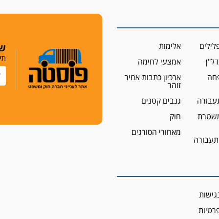
לילים
אלימות
שמ
תי
ל"ן
אמצעי לחימה
פחה
ארכיון כתבות אמיר
זוהר
עבורה
גנבים קטנים
שטרת
חוק
מאחורי הסורגים
 תעבורה
גישות
פרטיות