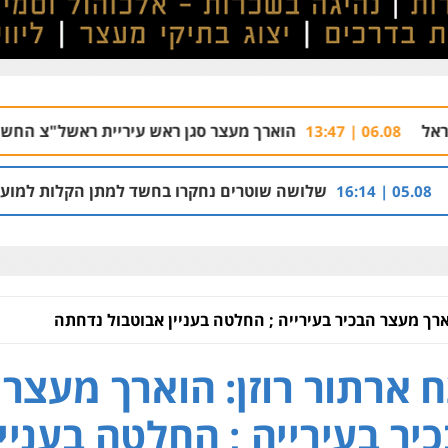
הוארך מעצר סגן ראש עיריית ראשל"צ החשוד בעבירות מ
שלושה שוטרים נחקרו בחשד למתן הקלות למועדון בבעלות א
ארך מעצר הבכיר בעירייה ; החלטה בעניין אבוטבול נדחתה
 ארתור רוזן: הוארך מעצר
יר בעירייה ; החלטה בעניין