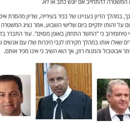
 המשטרה להתחייב אם יוגש כתב או לא.
ך, במהלך הדיון בעניינו של בכיר בעירייה, שדיון מהסרת איס
ם על זהותו יתקיים ביום שלישי השבוע, אמר נציג המשטרה 
 טיחומירוב כי "החשד התחזק באופן מסוים". עוד התברר בדי
ם שאלו אותו במהלך חקירתו לגבי היכרות שלו עם אנשים ש
יתר אבוטבול והמנוח רוזן, אך הוא השיב כי אינו מכיר אותם.