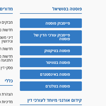
פוסטה בסושיאל
מדורים
מבזקים פ
פייסבוק פוסטה
חדשות נד
פייסבוק עורכי הדין של
דיני מש
פוסטה
וגירושין
חדשות ת
פוסטה בטיקטוק
חדשות מ
התנועה
פוסטה בטוויטר
פסקי דין
פוסטה באינסטגרם
כללי
פוסטה בטלגרם
הצהרת נ
קידום אורגני מיוחד לעורכי דין
מדיניות 