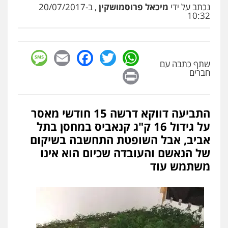
נכתב על ידי
מיכאל פרוסמושקין
, ב-20/07/2017
10:32
sage
Facebook
Email
WhatsApp
Twitter
שתף כתבה עם
Print
חברים
התביעה דווקא דרשה 15 חודשי מאסר
על גידול 16 ק"ג קנאביס במחסן בתל
אביב, אבל השופטת התחשבה בשיקום
של הנאשם והעובדה שכיום הוא אינו
משתמש עוד