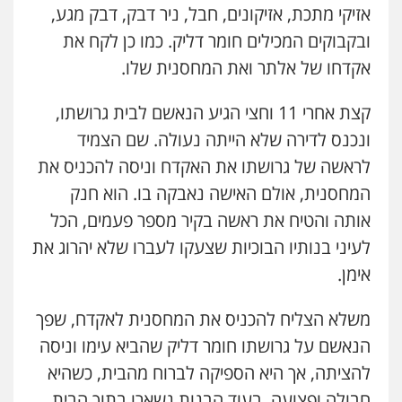
אזיקי מתכת, אזיקונים, חבל, ניר דבק, דבק מגע,
ובקבוקים המכילים חומר דליק. כמו כן לקח את
אקדחו של אלתר ואת המחסנית שלו.
קצת אחרי 11 וחצי הגיע הנאשם לבית גרושתו,
ונכנס לדירה שלא הייתה נעולה. שם הצמיד
לראשה של גרושתו את האקדח וניסה להכניס את
המחסנית, אולם האישה נאבקה בו. הוא חנק
אותה והטיח את ראשה בקיר מספר פעמים, הכל
לעיני בנותיו הבוכיות שצעקו לעברו שלא יהרוג את
אימן.
משלא הצליח להכניס את המחסנית לאקדח, שפך
הנאשם על גרושתו חומר דליק שהביא עימו וניסה
להציתה, אך היא הספיקה לברוח מהבית, כשהיא
חבולה ופצועה, בעוד הבנות נשארו בתוך הבית