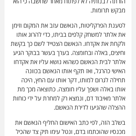
הורתה לבנותיה לא לפתוח מאחר שחשבה כי הוא
מבקש תרומות.
לטענת הפרקליטות, הנאשם עזב את המקום וזימן
את אלתר למשחק קלפים בביתו, כדי להרוג אותו
ולקחת את אקדחו. הנאשם הצטייד לשם כך בקשת
וחיצים, באלה ובחומצה. בערך בעשר בבוקר הגיע
אלתר לבית הנאשם כשהוא נושא עליו את אקדחו
האישי כהרגל, ואז תקף אותו הנאשם בכוונה
תחילה לגרום למותו, דקר אותו עם החץ, היכה
אותו באלה ושפך עליו חומצה. כתוצאה מכך מת
אלתר מאיבוד דם, ונמצא רק למחרת על ידי כוחות
ההצלה שהגיעו לדירת הנאשם.
בשלב הזה, לפי כתב האישום החליף הנאשם את
מכנסיו שהוכתמו בדם, ונטל עימו תיק צד שהכיל