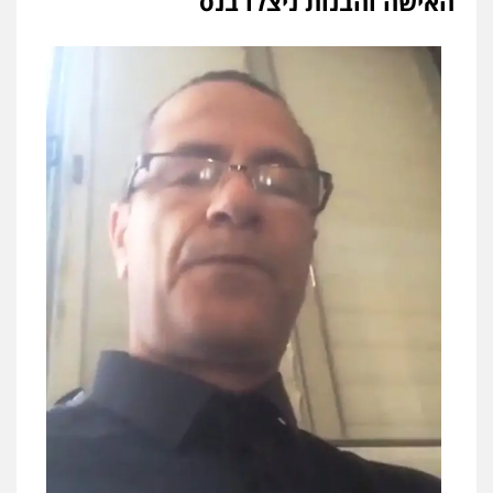
האישה והבנות ניצלו בנס