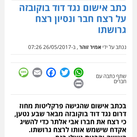
כתב אישום נגד דוד בוקובזה
על רצח חבר ונסיון רצח
גרושתו
נכתב על ידי
אמיר זוהר
, ב-26/05/2017 07:26
sage
Facebook
Email
WhatsApp
Twitter
שתף כתבה עם
Print
חברים
בכתב אישום שהגישה פרקליטות מחוז
דרום נגד דוד בוקובזה מבאר שבע נטען,
כי רצח את חברו אבי אלתר כדי להשיג
אקדח שישמש אותו לרצח גרושתו.