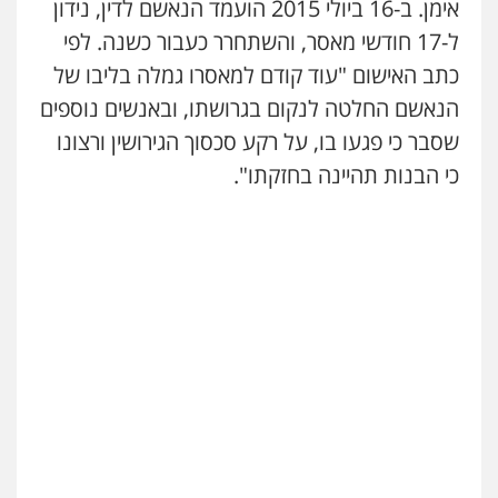
אימן. ב-16 ביולי 2015 הועמד הנאשם לדין, נידון
ל-17 חודשי מאסר, והשתחרר כעבור כשנה. לפי
כתב האישום "עוד קודם למאסרו גמלה בליבו של
הנאשם החלטה לנקום בגרושתו, ובאנשים נוספים
שסבר כי פגעו בו, על רקע סכסוך הגירושין ורצונו
כי הבנות תהיינה בחזקתו".