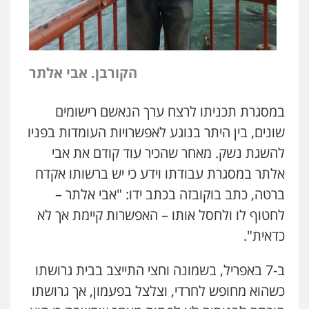
הקורבן. אבי אלתר
במסגרת תכניתו לרצח ערך הנאשם רישומים
שונים, בין היתר בנוגע לאפשרויות העומדות בפניו
להשגת נשק. מאחר שהכיר עוד קודם את אבי
אלתר במסגרת עבודתו וידע כי יש ברשותו אקדח
ברטה, כתב בוקובזה בכתב ידו: "אבי אלתר –
לחטוף לו ולחסל אותו – האפשרות קיימת אך לא
כדאית".
ב-7 באפריל, בשמונה וחצי התייצב בבית גרושתו
כשהוא מחופש לחרדי, וצלצל בפעמון, אך גרושתו