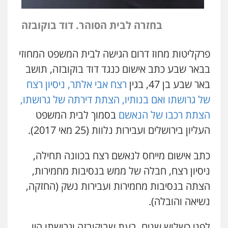
בחזרה לבית הסוהר. דוד בוקובזה
פרקליטות מחוז דרום הגישה לבית המשפט המחוזי
בבאר שבע כתב אישום כנגד דוד בוקובזה, תושב
באר שבע בן 47, בגין
רצח אבי אלתר, ניסיון רצח
של גרושתו ואם בנותיו, הצתת דירתה של גרושתו,
הצתת רכבו של הנאשם
בסמוך לבית המשפט
העליון בירושלים ועבירות נלוות (25 מאי 2017).
כתב אישום מייחס לנאשם רצח בכוונה תחילה,
ניסיון רצח, חבלה של ממש בנסיבות מחמירות,
הצתה בנסיבות מחמירות ועבירות נשק (החזקה,
נשיאה והובלה).
לפני כשלוש שנים, בעת שבוקובזה וגרושתו היו