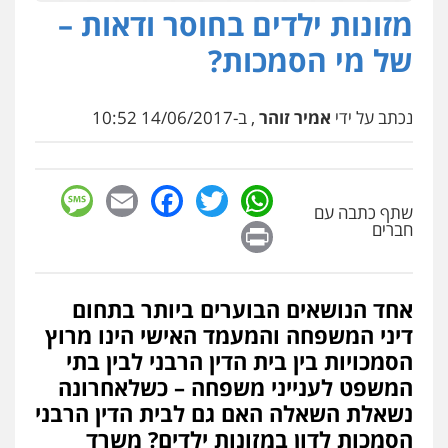
מזונות ילדים בחוסר ודאות –
של מי הסמכות?
נכתב על ידי
אמיר זוהר
, ב-14/06/2017 10:52
sage
Facebook
Email
WhatsApp
Twitter
שתף כתבה עם
Print
חברים
אחד הנושאים הבוערים ביותר בתחום
דיני המשפחה והמעמד האישי הינו מרוץ
הסמכויות בין בית הדין הרבני לבין בתי
המשפט לענייני משפחה – כשלאחרונה
נשאלת השאלה האם גם לבית הדין הרבני
הסמכות לדון במזונות ילדים? משרד