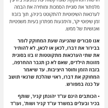
מלפתור את סוגיית הסמכות ומותירה את הבמה
לערכאות השיפוטיות להתקוטט ביניהן, תוך בזבוז
זמן שיפוטי יקר, והימנעות מפתרון בעיות משפטיות
ואנושיות של ממש.
אנו סבורים שהגיעה שעת המחוקק לומר
בבירור את דברו, לכאן או לכאן, לא להותיר
את שתי הערכאות מתקוטטות זו בזו בסוגית
מזונות הילדים, שאם לא כן תגבר ההחרפה,
בזבוז הזמן וחוסר היציבות. עד שיאמר
המחוקק את דברו, ראוי שהלכת שרגאי תושב
על כנה במפורש
.
•
הכותבים הינם עו"ד יהונתן קניר, שותף
בכיר ובעלים במשרד עו"ד קניר ושות', ועו"ד