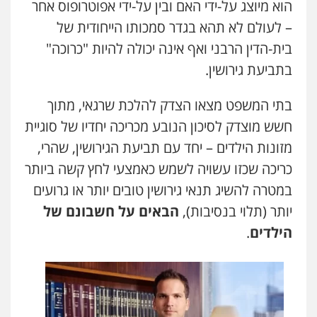
הוא מיוצג על-ידי האם ובין על-ידי אפוטרופוס אחר
– לעולם לא תהא בגדר סמכותו הייחודית של
בית-הדין הרבני ואף אינה יכולה להיות "כרוכה"
בתביעת גירושין.
בתי המשפט מצאו הצדק להלכת שרגאי, מתוך
חשש מוצדק לסיכון הנובע מכריכה יחדיו של סוגיית
מזונות הילדים – יחד עם תביעת הגירושין, שהרי,
כריכה שכזו עשויה לשמש כאמצעי לחץ קשה ביותר
במטרה להשיג תנאי גירושין טובים יותר או גרועים
יותר (תלוי בנסיבות),
הבאים על חשבונם של
הילדים
.