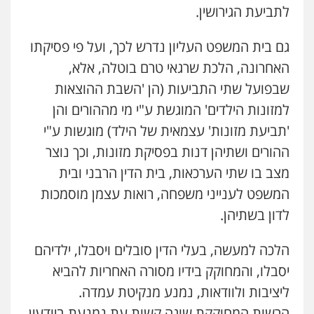
לתביעת הגירושין.
גם בית המשפט העליון נדרש לכך, ועל פי פסיקתו
האחרונה, הלכת שרגאי טרם בוטלה, אלא,
שבפועל שתי התביעות (הן 'השבת ההוצאות
למזונות הילדים' המוגשת ע"י מי מההורים והן
'תביעת מזונות' עצמאית של הילד) מוגשות ע"י
ההורים ושתיהן דנות בפסיקת מזונות, וכך נוצר
מצב בו שתי הערכאות, בית הדין הרבני ובית
המשפט לענייני משפחה, רואות עצמן מוסמכות
לדון בשתיהן.
הלכה למעשה, בעלי הדין סובלים ויסבלו, ילדיהם
יסבלו, והמחוקק בידיו מסורה האחריות להביא
ליציבות ולוודאות, נמנע מנקיטת עמדה.
הרשות המחוקקת שוגה קשות עת נמנעת ביודעין