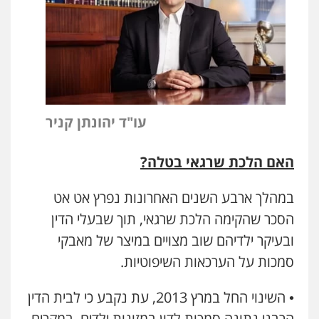
עו"ד יהונתן קניר
האם הלכת שרגאי בטלה?
במהלך ארבע השנים האחרונות נפרץ אט אט
הסכר שהקימה הלכת שרגאי, תוך שבעלי הדין
ובעיקר ילדיהם שוב מצויים במיצר של מאבקי
סמכות על הערכאות השיפוטיות.
• השינוי החל במרץ 2013, עת נקבע כי לבית הדין
הרבני נתונה סמכות לדון במזונות ילדים, במקרים