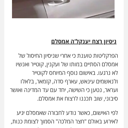
ניסיון רצח יענקל'ה אמסלם
הפרקליטות טוענת כי אחרי שניסיון החיסול של
אמסלם הסתיים במותו של ועקנין, קוטייר ואנשיו
לא נרגעו. באישום נוסף המיוחס לקוטייר
ולנאשמים עינאש, עארף סדה, קזמאר, בלאלו
ועראר, נטען כי השישה, יחד עם עד המדינה ואושר
סיבוני, שוב תכננו לרצוח את אמסלם.
לפי האישום, כאשר נודע לחבורה שאמסלם יגיע
לאירוע באולם "חצר המלכה" הסמוך לצומת כנות,