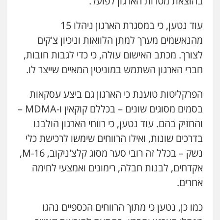
בהוצאת מטרות הארגון לפועל.
עוד נטען, כי במסגרת הארגון ניהלו 15
מהנאשמים מערך למתן הלוואות וניכיון צ'קים
לצורך. מכתב האישום עולה, כי כדי לגבות חובות,
חברי הארגון השתמש במוניטין המאיים שייצר לו.
הפרקליטות טוענת כי הארגון גם ביצע עסקאות
בסמים מסוגים שונים – בכללם קוקאין ו-
MDMA
–
והחזיק בהם. עוד נטען, כי רווחי הארגון הולבנו
בדרכים שונות, ואילו הרווחים שימשו לרכישת כלי
נשק – בכלל זה רובי סער מסוג קלצ'ניקוב, 16-
M
,
אקדחים, לבנות חבלה, רימונים ואמצעי לחימה
אחרים.
כמו כן, נטען כי מתוך הרווחים הכספיים נהגו