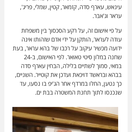
עינאש, עארף סדה, קזמאר, קטין, שמלי, פריג',
עראר וג'אבר.
על פי אישום זה, על רקע הסכסוך בין משפחת
עודה לעראר, הותקן על ידי אדם שזהותו אינה
ידועה מכשיר עיקוב על רכבו של בהא עראר, בעת
שחנה במלון סיטי טאואר. לפי האישום, ב-24
במאי, סמוך לשתיים בלילה, הבחין עארף סדה
בבהא ובראשד דויכאת ועדכן את קוטייר. השניים,
כך נטען, החלו במרדף אחר הג'יפ בו נסעו, עד
שנכנסו לתוך תחנת המשטרה בבת ים.