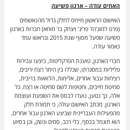
האחים עודה – ארגון פשיעה
האישום הראשון מייחס לחלק גדול מהנאשמים
(פרט למוג'הד פריג' ויצחק בר מוחא) חברות בארגון
פשיעה שפעל מסוף שנת 2015 ובראשו עמד
כאמור עודה.
חברי הארגון, טוענת הפרקליטות, ביצעו עבירות
פליליות במסגרתו, שכללו בין היתר רצח יריבים,
רציחות עבור אחרים, אלימות, הלוואות בריבית,
סחיטת חייבים, וחטיפות לשם סחיטה או רצח. כל
אלה, כך נטען, נועדו לבסס את השפעת ועוצמת
הארגון. מכתב האישום עולה, כי תמורת חלק
מהפעילות העבריינית שביצע הארגון עבור אחרים,
הוא תוגמל בכסף, כלי רכב, סמים ונשק, וכן בסיוע