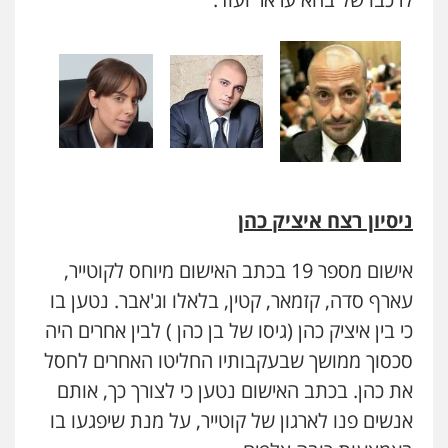
ניסיון רצח איציק כהן
אישום מספר 19 בכתב האישום מיוחס לקוטייר,
עארף סדה, קזמאר, קטין, בלאלו וג'אבר. נטען בו
כי בין איציק כהן (גיסו של בן כהן ) לבין אחרים היה
סכסוך ממושך שבעקבותיו החליטו האחרים לחסל
את כהן. בכתב האישום נטען כי לצורך כך, אותם
אנשים פנו לארגון של קוטייר, על מנת שיפגעו בו