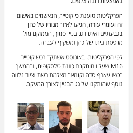
באמצעות רובה צלפים.
הפרקליטות טוענת כי קוטייר, הנאשמים באישום
זה ועומרי עודה, הגיעו לאזור מגוריו של כהן
בגבעתיים ואיתרו גג בניין סמוך, הממוקם מול
מרפסת ביתו של כהן ומשקיף לעברה.
לפי הפרקליטות, באוגוסט אשתקד רכש קוטייר
M16
שעליו מותקנת כוונת טלסקופית, ובהמשך
רכשו עארף סדה וקזמאר מצלמת רשת וציוד נלווה
נוסף שהותקנו על גג הבניין לצורך המעקב.