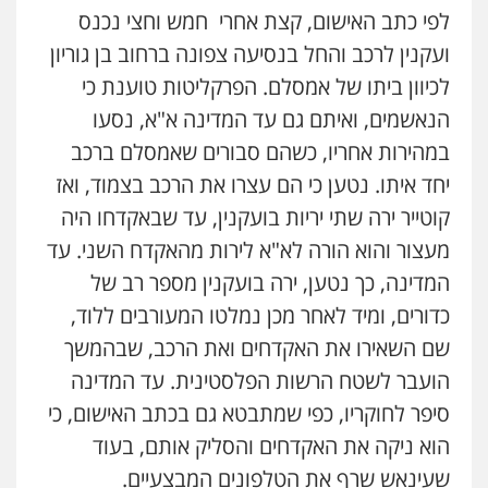
לפי כתב האישום, קצת אחרי חמש וחצי נכנס
ועקנין לרכב והחל בנסיעה צפונה ברחוב בן גוריון
לכיוון ביתו של אמסלם. הפרקליטות טוענת כי
הנאשמים, ואיתם גם עד המדינה א"א, נסעו
במהירות אחריו, כשהם סבורים שאמסלם ברכב
יחד איתו. נטען כי הם עצרו את הרכב בצמוד, ואז
קוטייר ירה שתי יריות בועקנין, עד שבאקדחו היה
מעצור והוא הורה לא"א לירות מהאקדח השני. עד
המדינה, כך נטען, ירה בועקנין מספר רב של
כדורים, ומיד לאחר מכן נמלטו המעורבים ללוד,
שם השאירו את האקדחים ואת הרכב, שבהמשך
הועבר לשטח הרשות הפלסטינית. עד המדינה
סיפר לחוקריו, כפי שמתבטא גם בכתב האישום, כי
הוא ניקה את האקדחים והסליק אותם, בעוד
שעינאש שרף את הטלפונים המבצעיים.