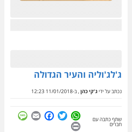
ג'לג'וליה והעיר הגדולה
נכתב על ידי
ג'קי כהן
, ב-11/01/2018 12:23
sage
Facebook
Email
WhatsApp
Twitter
שתף כתבה עם
Print
חברים