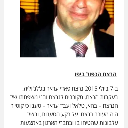
הרצח הכפול ביפו
ב-7 ביולי 2015 נרצח פאדי עראר בג'לג'וליה.
בעקבות הרצח, מקורבים לנרצח ובני משפחתו של
הנרצח – בהא, טלאל ועבד עראר – טענו כי קוטייר
היה מעורב ברצח. על רקע הטענות, ובשל
עלבונות שהטיחו בו ובחברי הארגון באמצעות