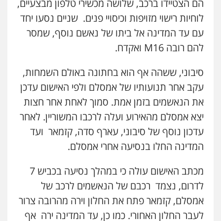
הם הצטיידו ברכב, שלושה מכשירי טלפון מבצעיים,
לוחיות רישוי מזויפות וכיסויי פנים. שניים נסעו יחד
עם עד המדינה אל ביתו של נאשם נוסף, שמסר
להם רובה 16
M
ואקדח.
סיבוני, ששהה אף הוא בחתונה באולם השמחות,
עקב אחר תנועותיו של אמסלם ולפי האישום עדכן
את הנאשמים בזמן אמת. סמוך לאחת אחר חצות
יצא אמסלם מהאירוע ועלה לרכבו המשוריין. לאחר
עדכון נוסף של סיבוני, עארף סדה, קזמאר ועד
המדינה החלו בנסיעה אחרי אמסלם.
מכתב האישום עולה כי במהלך נסיעה בכביש 7
לדרום, נצמד רכבם של הנאשמים לרכב של
אמסלם, קזמאר פתח את החלון וירה מהרובה צרור
לעבר החלון האחורי. כמו כן, עד המדינה ירה אף