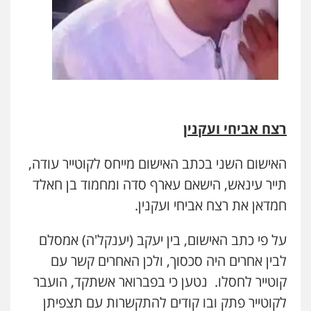
רצח אביחי ועקנין
האישום השני בכתב האישום מייחס לקוטייר עודה,
תייר עינאש, הישאם עארף סדה ומחמוד בן חאלד
חמדאן את רצח אביחי ועקנין.
על פי כתב האישום, בין יעקב (יענקל'ה) אמסלם
לבין אחרים היה סכסוך, ולכן האחרים קשר עם
קוטייר לחסלו. נטען כי בפברואר אשתקד, הועבר
לקוטייר פתק ובו קודים להתקשרות עם תצפיתן