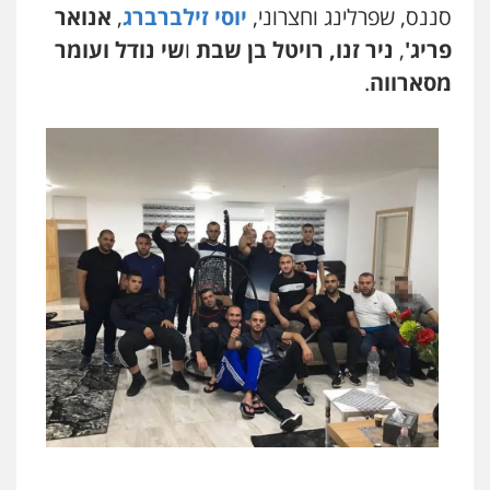
סננס, שפרלינג וחצרוני,
יוסי זילברברג
,
אנואר
פריג'
,
ניר זנו, רויטל בן שבת
ו
שי נודל ועומר
מסארווה
.