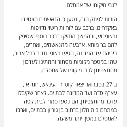
לגבי מיקומו של אמסלם.
הודות לפתק הזה, נטען כי הנאשמים הצטיידו
באקדחים, ברכב עם לוחיות רישוי מזויפות
ובאופנוע, ובהמשך החזיקו ברכב נוסף שסיפק
להם בר מוחא. ארבעה מהנאשמים, ואחרים,
ביניהם עד המדינה, הגיעו באופן תדיר לתל אביב,
שהו במספר מקומות מסתור והמתינו לעדכון
מהתצפיתן לגבי מיקומו של אמסלם.
ב-27 בפברואר יצאו קוטייר, עינאש, חמדאן,
עארף סדה ועד המדינה לבת ים. לאחר שקיבלו
עדכון מהתצפיתן, הם נסעו סמוך לבית קפה
במתחם בית מלון ברחוב בן גוריון בבת ים, וארבו
לאמסלם במשך יותר משעה.