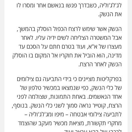
לג'לג'וליה, כשבדרך פגשו בנאשם אחר ומסרו לו
את הנשק.
הנשק אשר שימש לרצח הכפול הוסלק בהמשך,
אבל המשטרה הצליחה לשים ידיה עליו. לאחר
מעצרו של א"א, ועוד בטרם חתם על הסכם עד
מדינה, הוא הוביל את חוקריו אל המקום בו הוסלק
הנשק לאחר הרצח.
בפרקליטות מציינים כי בידי התביעה גם צילומים
של כלי הנשק, כפי שנמצאו במכשיר טלפון של
אחד הנאשמים. באחת התמונות, שצולמה לפני
הרצח, קוטייר נראה סמוך לשני כלי הנשק. בנוסף,
לתביעה צילומי אבטחה – מיפו ומג'לג'וליה –
מחקרי תקשורת, מציאת מכשיר מעקב שהוצמד
לרכבו של בהא עראר ועוד.