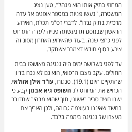
המחוזי בתיק אותו הוא מנהל", טען נציג
המשטרה, "נעשו פניות במספר אופנים אל עדה
מרכזית בתיק נגדו". לדברי רס"מ תכלת, האירוע
הראשון שבמסגרתו נעשתה פנייה לעדה התרחש
לפני כחצי שנה, בעוד שהאירוע האחרון מסוג זה
אירע בסוף חודש דצמבר אשתקד.
עד לפני כשלושה ימים היה גנגינה מאושפז בבית
החולים. עקב מצבו הרפואי, הוא גם לא נכח בדיון
שהתקיים היום (19.1). סנגורו,
עו"ד אילן אזולאי
,
הכחיש את המיוחס לו.
השופט גיא אבנון
קבע כי
ישנו חשד סביר ראשוני, תוך שהוא מבהיר שמדובר
בחשד שאיננו בעוצמה גבוהה, ולכן האריך את
מעצרו של גנגינה ביממה בלבד.