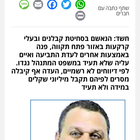
sage
Facebook
Email
WhatsApp
Twitter
שתף כתבה עם
Print
חברים
חשד: הנאשם בסחיטת קבלנים ובעלי
קרקעות באזור פתח תקווה, פנה
באמצעות אחרים לעדת התביעה ואיים
עליה שלא תעיד במשפט המתנהל נגדו.
לפי דיווחים לא רשמיים, העדה אף קיבלה
מסרים לפיהם תקבל מיליוני שקלים
במידה ולא תעיד