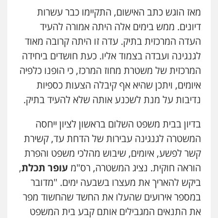
מאז הוגש כתב האישום, התקיימו כבר עשרות
דיונים. ממש בימים אלה היתה אמורה להעיד
העדה המרכזית בתיק. עדה זו היתה קרובה מאוד
לגנגינה ועבדה בצמוד אליו. כעת חושדים ביחידה
המרכזית של משטרת מחוז המרכז, כי הופנו כלפיה
איומים, ויתכן שהיא אף קיבלה הצעות כספיות
נדיבות על מנת לשכנע אותה שלא להעיד בתיק.
בדיון בבית משפט השלום בראשון לציון ייחסה
המשטרה לגנגינה עבירות של הדחת עד, קשירת
קשר לפשע, איומים, שיבוש מהלכי משפט והפרת
הוראה חוקית. נציג המשטרה, רס"מ
עופר תכלת
,
ביקש להאריך את מעצרו בשבעה ימים. "מדובר
במספר אירועים שהעלו את החשד שהחשוד מפר
את התנאים המגבילים אותם קבע בית המשפט