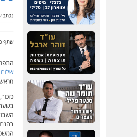
נכתב על
שתף כת
התפת
שלום 
מראש 
בשעה 
השבוע
בהנחת
המשטרה