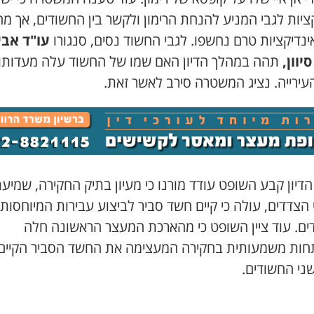
ציות לגבי המניע להנחת הרימון ולקשר בין החשודים, אך מ
ינדיקציות טרם נחשפו. לגבי החשוד נסים, סנגורו
עו"ד אבי
יוון,
תהה במהלך הדיון האם שמו של החשוד עלה מעדותו
עירייה. נציג המשטרה סירב לאשר זאת.
דיון קבע השופט עודד מורנו כי מעיון בתיק החקירה, שמיע
 הצדדים, עולה כי קיים חשד סביר לביצוע עבירות המיוחסות
ים. עוד ציין השופט כי מהארכת המעצר הראשונה חלה
ות משמעותית בחקירה המעצימה את החשד הסביר הקיים
ני החשודים.