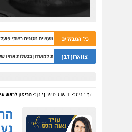
כל המבזקים
ליכין נאשם בהתעללות ומעשים מגונים בשתי פועלות מתאילנד
צווארון לבן
נחקרו בחשד למתן הקלות למועדון בבעלות אחיו של "הצל"
12:03
דף הבית
>
חדשות צווארון לבן
>
הרימון לראש עיר
הרי
נעצ