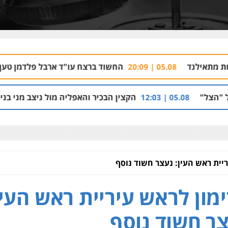
החשוד ברצח עו"ד ארבל פלדמן טען לרקע נפשי 
05.08 | 20:09
הקצין הבכיר והאפליה מול ניצב מני בנימין בתיק נצרת
05.08 | 
יית ראש העין: נעצר חשוד נוסף
מון לראש עיריית ראש העין
ר חשוד נוסף