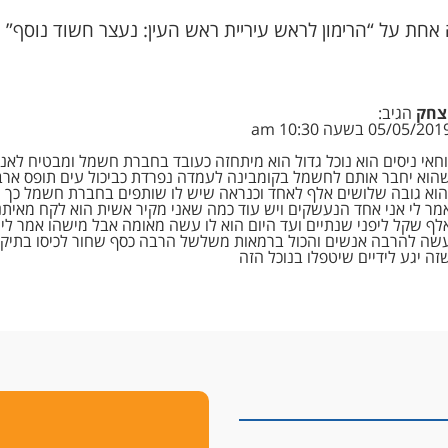
אחת על “הרימון לראש עיריית ראש העין: נעצר חשוד נוסף”
צחק
הגיב:
05/05/201 בשעה 10:30 am
וחאי ניסים הוא נוכל גדול הוא מיתחזה כעובד בחברת חשמל ומבטיח לאנ
הוא יחבר אותם לחשמל בקומבינה לעמדה נפרדת כביכול עים תופס אר
הוא גובה שלושים אלף לאחד וכנראה שיש לו שותפים בחברת חשמל כך 
מר לי אני אחד הנעשקים ויש עוד כמה שאני מקיר אשית הוא לקח מאיתנ
לף שקל ליפני שנתיים ועד היום הוא לו עשה מאומה אבל מישהו אמר לי
שה להרבה אנשים והכול ברמאות משלשל הרבה כסף שחור לכיסו בתיקו
זה יגע לידיים שיטפלו בנוכל הזה