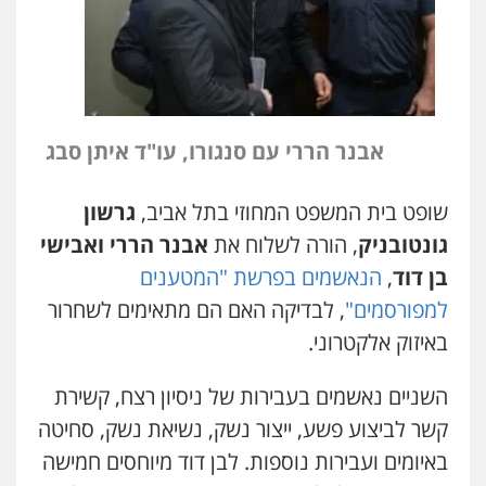
אבנר הררי עם סנגורו, עו"ד איתן סבג
שופט בית המשפט המחוזי בתל אביב,
גרשון
גונטובניק
, הורה לשלוח את
אבנר הררי ואבישי
בן דוד
,
הנאשמים בפרשת "המטענים
למפורסמים"
, לבדיקה האם הם מתאימים לשחרור
באיזוק אלקטרוני.
השניים נאשמים בעבירות של ניסיון רצח, קשירת
קשר לביצוע פשע, ייצור נשק, נשיאת נשק, סחיטה
באיומים ועבירות נוספות. לבן דוד מיוחסים חמישה