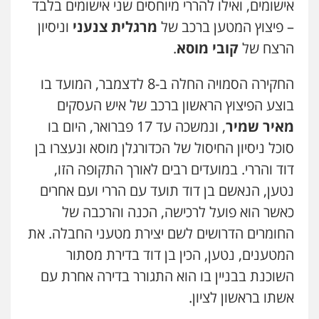
אישומים, ואילו להררי מיוחסים שני אישומים בלבד
– פיצוץ המטען ברכב של
מרגלית צנעני
וניסיון
הרצח של
קובי מוסא
.
החקירה הסמויה החלה ב-8 לדצמבר, המועד בו
בוצע הפיצוץ הראשון ברכב של איש העסקים
מאיר שמיר
, ונמשכה עד 17 פברואר, היום בו
סוכל ניסיון החיסול של הכדורגלן מוסא ונעצרו בן
דוד והררי. במועדים רבים לאורך התקופה הזו,
נטען, הנאשם בן דוד תועד עם הררי ועם אחרים
כאשר הוא פועל לרכישה, הכנה והרכבה של
החומרים הדרושים לשם יצירת מטעני החבלה. את
המטענים, נטען, הכין בן דוד בדירת מסתור
השוכנת בבניין בו הוא התגורר בדירה אחרת עם
אשתו בראשון לציון.