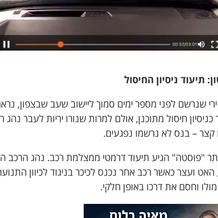
ן: תיעוד ניסיון החיסול
ירי שנרשם לפני מספר ימים סמוך ליישוב שעב שבצפון, נרא
 כניסיון חיסול מתוכנן, אולם למרות שנורו יריות לעבר נהג ר
 קצר – בנס לא נרשמו נפגעים.
אתר "פוסטה" הגיע תיעוד דרמטי ממצלמת רכב. נהג הרכב הג
 האט ועצר כאשר רכב אחר נכנס לכיכר בניגוד לכיוון התנועה
ולו וחסם את דרכו באופן חלקי.