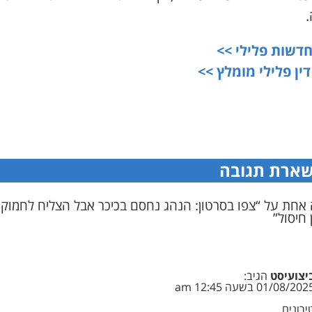
.
דשות פלילי
>>
דין פלילי מומלץ
>>
ארת תגובה
אחת על “צפו בסרטון: הנהג נחסם בכיכר אבל הצליח לחמוק
 חיסול”
יצועיסט
הגיב:
01/08/202 בשעה 12:45 am
ירונים