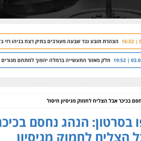
תובע נגד שבעה מעורבים בתיק רצח בניהו רזי בירושלים
04.08 | 13:37
מאזור התעשייה ברמלה יהפוך למתחם מגורים עם 1,700 יחידות דיור
חסם בכיכר אבל הצליח לחמוק מניסיון חיסול
 בסרטון: הנהג נחסם בכיכר
 הצליח לחמוק מניסיון