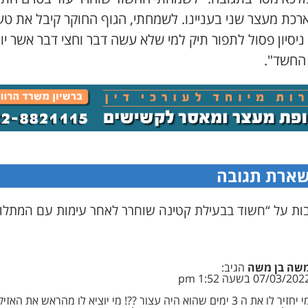
ארכת מעצר שני בעניינו. לשמחתי, הגוף החוקר קיבל את טענ
 ניסיון פסול לתפור תיק למי שלא עשה דבר וחצי דבר אשר יו
 החשד".
ארת תגובה
שה בן משה
הגיב:
07/03/202 בשעה 1:52 pm
מי יחזיר לו את ה 3 ימים שהוא היה עצור ??! מי יוציא לו מהראש את האז