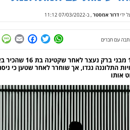
 ידי
דרור אמסטר
, ב-07/03/2022 11:12
e
cebook
mail
WhatsApp
Twitter
בה עם חברים
בן 19 מבני ברק נעצר לאחר שקטינה בת
יות התלוננה נגדו, אך שוחרר לאחר שטען כי ניס
ט אותו