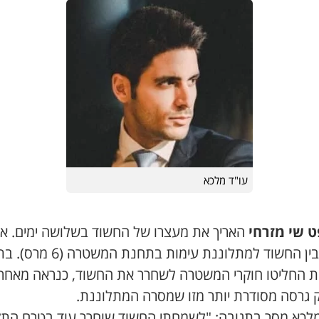
עו"ד מלכא
 שי מזרחי
האריך את מעצרו של החשוד בשלושה ימים. א
נערך בין החשוד למתלוננת עימות בתחנת המשטרה 
ת החליטו חוקרי המשטרה לשחרר את החשוד, כנראה מאחר
 גרסה מסודרת יותר מזו שמסרה המתלוננת.
מלכא מסר בתגובה: "לשמחתי החשוד שוחרר עוד בטרם התק