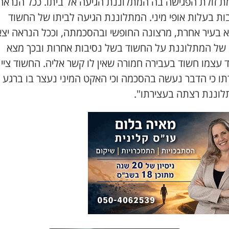
ת זולת הפגישה בה המתלוננת הגיעה אל ביתו. ככל הנראה 
ות בעלות אופי מיני. המתלוננת הגיעה לביתו של החשוד
 בעיר אחרת, מרצונה החופשי ובהסכמתה, וככל הנראה יצא
של המתלוננת על החשוד בשל נסיבות אחרות ובכך מצא
עצמו חשוד בעבירה חמורה שאין לו קשר אליה. החשוד ציין
תו כי הדבר נעשה בהסכמה וכי האקט המיני נעצר בו ברגע
וננת רצתה בעצירתו".