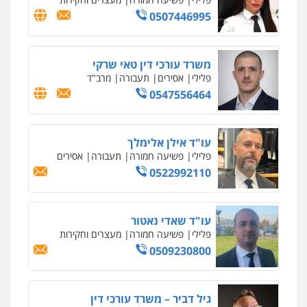
0507446995
משרד עורכי דין טאי שרקי
פלילי
אסירים
תעבורה
מרב"ד
0547556464
עו"ד אילן אלימלך
פלילי
פשיעה חמורה
תעבורה
אסירים
0522992110
עו"ד שאדי נאטור
פלילי
פשיעה חמורה
מעצרים וחקירות
0509230800
גיל דביר – משרד עורכי דין