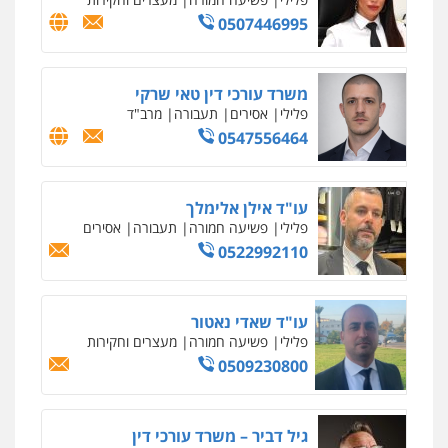
0507446995
משרד עורכי דין טאי שרקי
פלילי
אסירים
תעבורה
מרב"ד
0547556464
עו"ד אילן אלימלך
פלילי
פשיעה חמורה
תעבורה
אסירים
0522992110
עו"ד שאדי נאטור
פלילי
פשיעה חמורה
מעצרים וחקירות
0509230800
גיל דביר – משרד עורכי דין