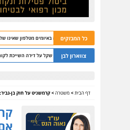
כל המבזקים
04.08 | 16:32
צווארון לבן
"ד שעקץ שני מיליון שקל על דירה השייכת לקוחותיו
03.08 | 19:52
דף הבית
>
משטרה
>
קרמשניט על חוק בן-גביר: 
קרמ
אם 