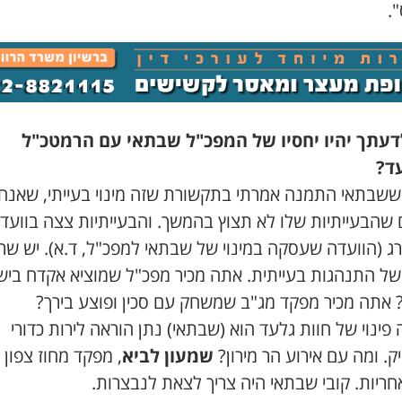
.
דעתך יהיו יחסיו של המפכ"ל שבתאי עם הרמטכ"ל
ד?
 ששבתאי התמנה אמרתי בתקשורת שזה מינוי בעייתי, שאנחנ
ם שהבעייתיות שלו לא תצוץ בהמשך. והבעייתיות צצה בוועד
רג (הוועדה שעסקה במינוי של שבתאי למפכ"ל, ד.א). יש שר
של התנהגות בעייתית. אתה מכיר מפכ"ל שמוציא אקדח ביש
 אתה מכיר מפקד מג"ב שמשחק עם סכין ופוצע בירך?
פינוי של חוות גלעד הוא (שבתאי) נתן הוראה לירות כדורי
. ומה עם אירוע הר מירון?
שמעון לביא
, מפקד מחוז צפון 
ריות. קובי שבתאי היה צריך לצאת לנבצרות.