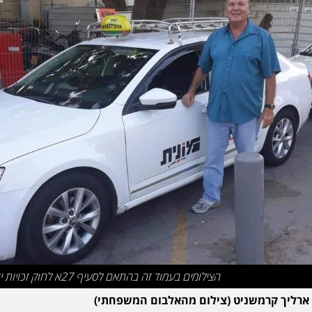
הצילומים בעמוד זה בהתאם לסעיף 27א לחוק זכויות יוצרים
ארליך קרמשניט (צילום מהאלבום המשפחתי)