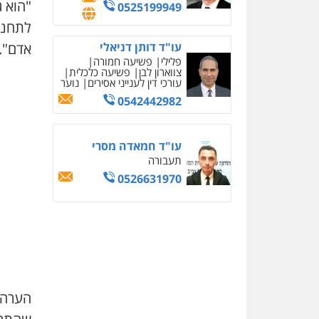
"הוא ג
0525199949
עו"ד דותן דניאלי
אדם".
פלילי
פשיעה חמורה
צווארון לבן
פשיעה כלכלית
עורכי דין לענייני אסירים
נוער
0542442982
עו"ד חמאדה מסרי
תעבורה
0526631970
הערה 