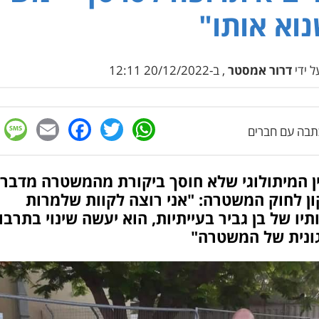
וא אותו"
 ידי
דרור אמסטר
, ב-20/12/2022 12:11
e
cebook
mail
WhatsApp
Twitter
בה עם חברים
ן המיתולוגי שלא חוסך ביקורת מהמשטרה מדבר 
ן לחוק המשטרה: "אני רוצה לקוות שלמרות
יו של בן גביר בעייתיות, הוא יעשה שינוי בתרבו
ונית של המשטרה"