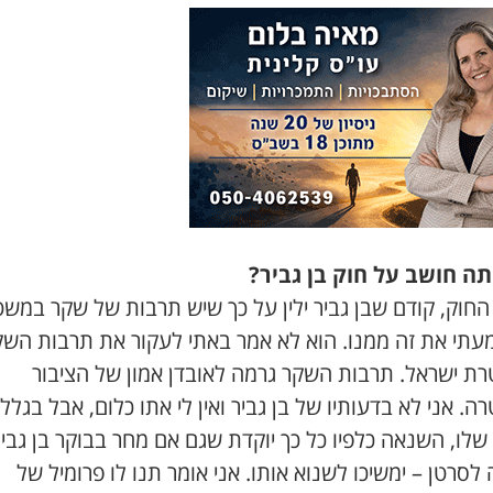
ה חושב על חוק בן גביר?
החוק, קודם שבן גביר ילין על כך שיש תרבות של שקר במש
עתי את זה ממנו. הוא לא אמר באתי לעקור את תרבות השק
ת ישראל. תרבות השקר גרמה לאובדן אמון של הציבור
. אני לא בדעותיו של בן גביר ואין לי אתו כלום, אבל בגלל 
לו, השנאה כלפיו כל כך יוקדת שגם אם מחר בבוקר בן גביר
לסרטן – ימשיכו לשנוא אותו. אני אומר תנו לו פרומיל של