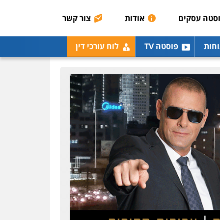
סטה עסקים
אודות
צור קשר
וחות
פוסטה TV
לוח עורכי דין