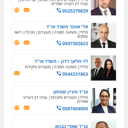
עורכי דין לענייני אסירים
0525279829
אלי אונגר משרד עו"ד
פלילי
פשיעה חמורה
מעצרים
מנהלי
רישוי
עסקים
0507302623
לוי מלאך דדון – משרד עו"ד
פלילי
פשיעה חמורה
מעצרים וחקירות
0544231863
עו"ד מעיין שמחון
פלילי
מעצרים וחקירות
עורכי דין לענייני
אסירים
0587604050
עו"ד שאדי כבהא