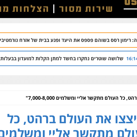
הם פספס את היעד ופגע בבית של אזרח נורמטיבי
06.08 | 22:21
רים נחקרו בחשד למתן הקלות למועדון בבעלות אחיו של "הצל"
 כל העולם מתקשר אליי ומשלמים 7,000-8,000"
צצו את העולם ברהט, כל
לם מתקשר אליי ומשלמים