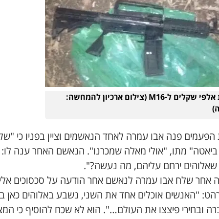
עשרות אלפי שקלים ל-M16 (צילום ארכיון להמחשה:
)
הפעמים פנה אבו עמרה לאחד הנאשמים וציין בפניו כי "של
 ביאטה" מתו, "אולי מאלה שמכרנו". הנאשם האחר ענה לו:
 שאלוהים ירחם עליהם, מה נעשה?".
 אחר שלח אבו עמרה לנאשם אחר הודעה על סכסוכים אלי
רהט: "האנשים אוכלים אחד את השני, נשבע באלוהים כאן ב
רה ובחירי פיצצו את העולם…". הוא לא שכח להוסיף כי המצ