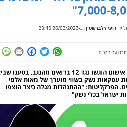
7,000-8,0
 ידי
רועי זילברשטין
, ב-26/02/2023 20:40
e
cebook
mail
WhatsApp
Twitter
בה עם חברים
כתבי אישום הוגשו נגד 12 בדואים מהנגב, בטענו ש
ת עסקאות נשק בשווי מוערך של מאות אלפי
ם. הפרקליטות: "ההתנהלות מגלה כיצד הוצפו
ת ישראל בכלי נשק"