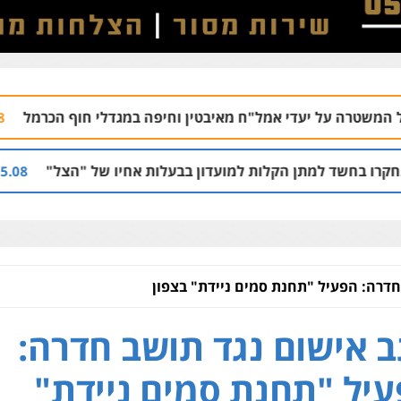
אמל"ח מאיבטין וחיפה במגדלי חוף הכרמל
הרצ
06.08 | 15:48
קלות למועדון בבעלות אחיו של "הצל"
הקצין ה
05.08 | 12:03
חדרה: הפעיל "תחנת סמים ניידת" בצפון
 אישום נגד תושב חדרה:
יל "תחנת סמים ניידת"