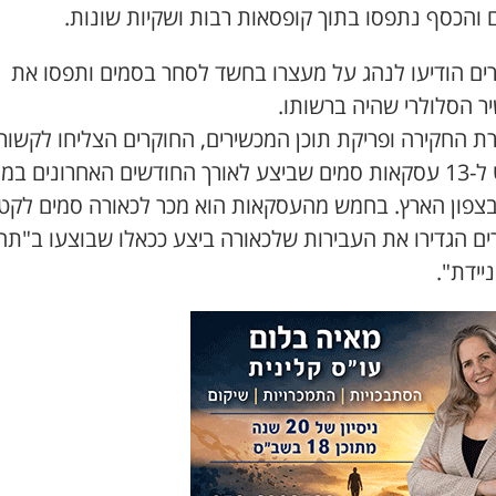
 והכסף נתפסו בתוך קופסאות רבות ושקיות שונות.
ים הודיעו לנהג על מעצרו בחשד לסחר בסמים ותפסו את
ר הסלולרי שהיה ברשותו.
ת החקירה ופריקת תוכן המכשירים, החוקרים הצליחו לקשור
טמאט ל-13 עסקאות סמים שביצע לאורך החודשים האחרונים במג
בצפון הארץ. בחמש מהעסקאות הוא מכר לכאורה סמים לקטי
ים הגדירו את העבירות שלכאורה ביצע ככאלו שבוצעו ב"ת
יידת".