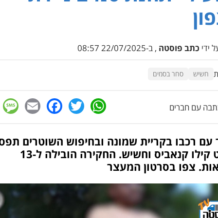
ון
 ידי
כתב פוסטה
, ב-22/07/2025 08:57
ת
חשיש
סחר בסמים
e
cebook
mail
WhatsApp
Twitter
בה עם חברים
 עם רכבו בקריית שמונה ובחיפוש השוטרים תפסו
כמעט קילו קנאביס וחשיש. החקירה הובילה ל-13
ות. צפו בסרטון המעצר