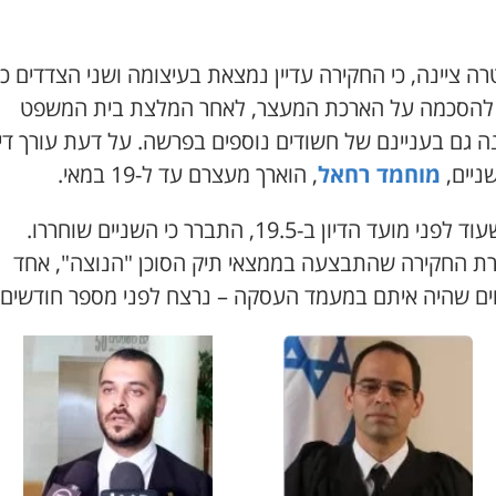
 ציינה, כי החקירה עדיין נמצאת בעיצומה ושני הצדדים כי
 להסכמה על הארכת המעצר, לאחר המלצת בית המשפט
ה גם בעניינם של חשודים נוספים בפרשה. על דעת עורך די
ניים,
מוחמד
רחאל
, הוארך מעצרם עד ל-19 במאי.
אלא שעוד לפני מועד הדיון ב-19.5, התברר כי השניים שוחררו.
ת החקירה שהתבצעה בממצאי תיק הסוכן "הנוצה", אחד
ים שהיה איתם במעמד העסקה – נרצח לפני מספר חודשים.