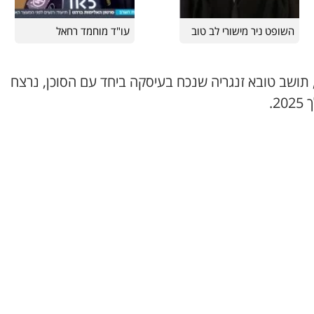
השופט ניר מישורי לב טוב
עו"ד מוחמד רחאל
 תושב טובא זנגריה שנכח בעיסקה ביחד עם הסוכן, נרצח
2.