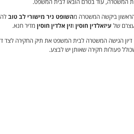
 המשטרה, עוד בטרם הובאו לבית המשפט.
 הראשון ביקשה המשטרה מ
השופט ניר מישורי לב טוב
להא
צרם של
עיזאלדין חוסין
ו
זין אלדין
חוסין
מדיר חנא.
 דיון הגישה המשטרה לבית המשפט את תיק החקירה לצד דו
כולל פעולות חקירה שאותן יש לבצע.