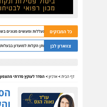
כל המבזקים
שב אליכין נאשם בהתעללות ומעשים מגונים בשתי פועלות מתאי
צווארון לבן
רים נחקרו בחשד למתן הקלות למועדון בבעלות אחיו של "הצל"
דף הבית
>
ארכיון
>
הסדר לעוקץ סדרתי מהצפון,
הסד
והע