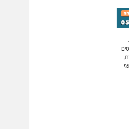
משרות אמון
יו"ר מחוז ת"א משבץ עובדות
שלו למינוי דייני בית הדין
למשמעת
האופנוע חזר הביתה
עו"ד גיל פרידמן והרפתקאות
אופנוע השטח שלו
סים
ם,
הזכות לטנף
זוכה עורך-דין שהשווה את ברק
צי
לסינוואר ואת "הבמות של קפלן"
לחמאס
מאסר לעורך הדין
מאסר בפועל לעו"ד מהצפון
שהגיש תביעות פיקטיביות בשם
פלסטינים
על המידתיות
ביה"ד המשמעתי ביטל השעיה
לצמיתות של עורכת-דין שהביעה