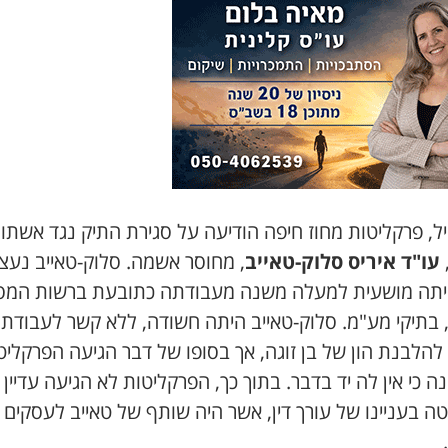
ל, פרקליטות מחוז חיפה הודיעה על סגירת התיק נגד אשתו
עו"ד איריס סלוק-טאייב
, מחוסר אשמה. סלוק-טאייב נעצ
יתה מושעית למעלה משנה מעבודתה כתובעת ברשות המס
, בתיקי מע"מ. סלוק-טאייב היתה חשודה, ללא קשר לעבודתה
להלבנת הון של בן זוגה, אך בסופו של דבר הגיעה הפרקליט
 כי אין לה יד בדבר. בתוך כך, הפרקליטות לא הגיעה עדיין
ה בעניינו של עורך דין, אשר היה שותף של טאייב לעסקים