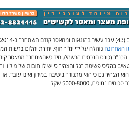
דם השתחרר ב-2014.
ו האחרונה
נוהלה על ידי ימ"ר חוף, יחידת יהלום ברשות המ
י הכנ"ר (כונס הנכסים הרשמי). מיד כשהשתחרר ממאסר קוד
ייב בהליכי פשיטת רגל והצהיר כי יש לו חובות של מיליון וח
וא הצהיר גם כי הוא מתגורר בישיבה במירון ואינו עובד, או
מים נמוכים, 5000-8000 שקל.