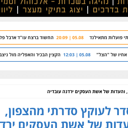
לנד
החשוד ברצח עו"ד ארבל פלדמן טען לרקע נ
05.08 | 20:09
הקצין הבכיר והאפליה מול ניצב מני בנימין בתיק 
05.08 | 12:03
 והעדות של אשת העסקים ירדנה עובדיה
ר לעוקץ סדרתי מהצפון,
דות של אשת העסקים ירד