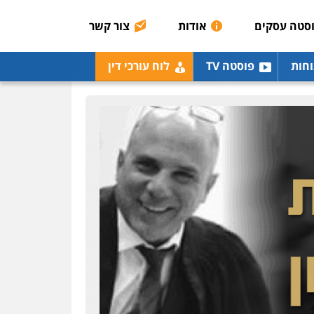
סטה עסקים
אודות
צור קשר
וחות
פוסטה TV
לוח עורכי דין