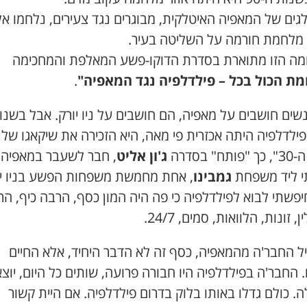
גים של המאפיה האיטלקית, מבוגרים נגד צעירים, נלחמו א
מלחמת חורמה על השליטה בעיר.
ה הזו מתוארת בסדרת הדוקו-פשע המאלפת והמחכימה
ת הכול בכל – פילדלפיה נגד המאפיה"
.
שים חושבים על מאפיה, הם חושבים על ניו יורק. אבל בשנו
-90 פילדלפיה היתה אכזרית פי מאה, היא הזכירה את שיקאגו של
ח" בסדרה
ג'ון אליט
, חבר לשעבר במאפיה.
י ליד משפחת
גמבינו
, אחת מחמשת משפחות הפשע בניו יו
פשתי לבוא לפילדלפיה כי פה היה המון כסף, הרבה כיף, ה
, זונות, הלוואות, סמים, 24/7.
ל החבר'ה מהמאפיה, כסף זה לא הדבר היחיד, אלא החיים
החבר'ה בפילדלפיה היו חבורה פרועה, שותים כל היום, יוצא
ה. כולם גדלו באותו בלוק בדרום פילדלפיה. אם היית קשור