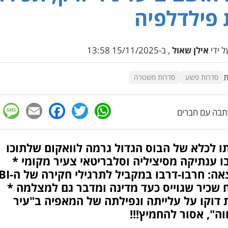
פילדלפיה
 ידי
אילן שאול
, ב-15/11/2025 13:58
ת
סדרות פשע
סדרות משטרה
e
cebook
mail
WhatsApp
Twitter
בה עם חברים
ו לכלא של הבוס הגדול גרמה לוואקום שלתוכו
 ענתיקה מסיציליה וסלבריטאי צעיר מקומי *
 שכיר שגוייס כעד מדינה ומדבר גם למצלמה *
דוקו על עלייתה ונפילתה של המאפיה ב"עיר
ה", אסור להחמיץ!!!