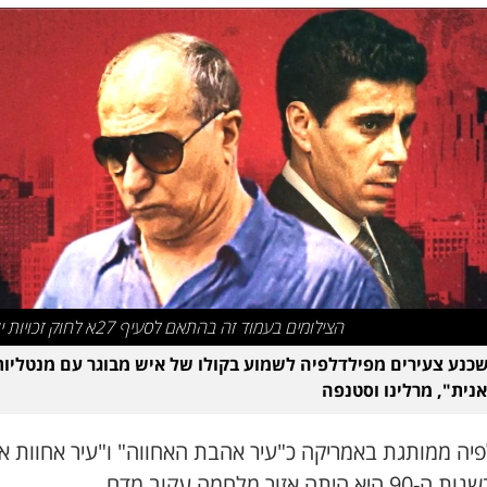
הצילומים בעמוד זה בהתאם לסעיף 27א לחוק זכויות יוצרים
כנע צעירים מפילדלפיה לשמוע בקולו של איש מבוגר עם מנטליות
אנית", מרלינו וסטנפה
פיה ממותגת באמריקה כ"עיר אהבת האחווה" ו"עיר אחוות אח
 היתה אזור מלחמה עקוב מדם.