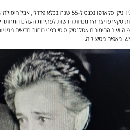
ב-1986 ניקי סקארפו נכנס ל-55 שנה בכלא פדרלי, אבל חיסול
 סקארפו יצר הזדמנויות חדשות לפתיחת העולם התחתון 
יה ועיר ההימורים אטלנטיק סיטי בפני כוחות חדשים מניו יו
שי מאפיה מסיציליה.