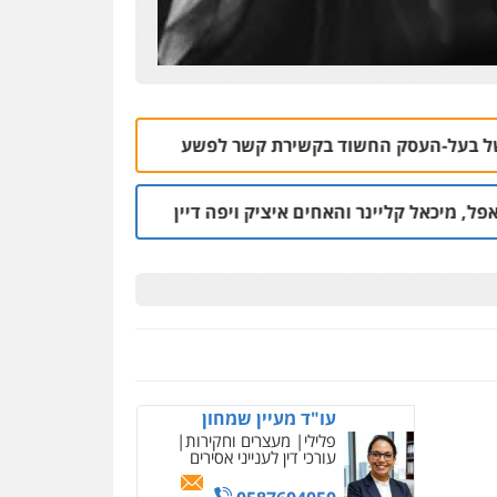
חשוד בקשירת קשר לפשע
האונס במסיבה בצפון:
05.08 | 19:47
והאחים איציק ויפה דיין
טכנאי המזגנים אישר
04.08 | 22:18
עו"ד מעיין שמחון
פלילי
מעצרים וחקירות
עורכי דין לענייני אסירים