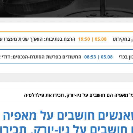
הרצח בנתיבות: הוארך שנית מעצרו של בעל-העסק ה
05.08
החשודים בפרשת הסתרת-הנכסים: דודי אפל, מיכאל קליינר 
מאפיה הם חושבים על ניו-יורק, תכירו את פילדלפיה
נשים חושבים על מאפיה
חושבים על ניו-יורק, תכירו