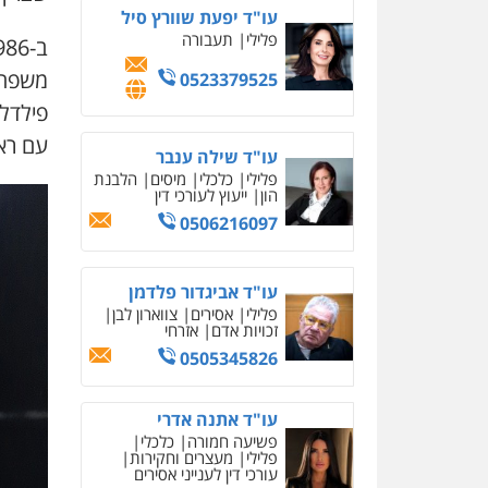
עו"ד יפעת שוורץ סיל
פלילי
תעבורה
משפחת
0523379525
פילדלפ
עם רא
עו"ד שילה ענבר
פלילי
כלכלי
מיסים
הלבנת
הון
ייעוץ לעורכי דין
0506216097
עו"ד אביגדור פלדמן
פלילי
אסירים
צווארון לבן
זכויות אדם
אזרחי
0505345826
עו"ד אתנה אדרי
פשיעה חמורה
כלכלי
פלילי
מעצרים וחקירות
עורכי דין לענייני אסירים