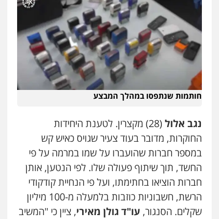
חותמות שנתפסו במהלך המבצע
נגב אלול
(28) מקצרין. לטענת היחידות
החוקרות, מדובר בעוד צעיר שגויס כאיש קש
במספר חברות שהועברו על שמו במרמה על פי
החשד, תוך שיתוף פעולה שלו. לפי הנטען, אותן
חברות הוציאו בחתימתו, ועל פי הנחיית קודקודי
הרשת, חשבוניות כוזבות בלמעלה מ-100 מיליון
שקלים. הסנגור,
עו"ד גולן מאירי
, ציין כי "המשיב