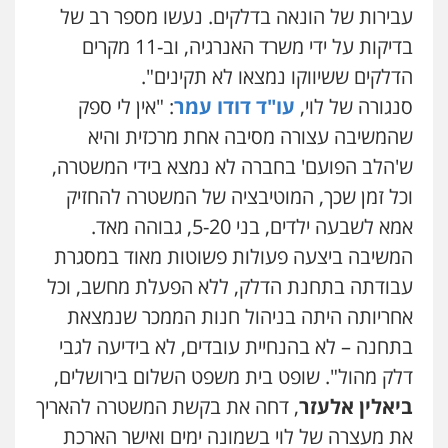
עבירות של הונאה בדלקים. נעשו מספר רב של
בדיקות על ידי משרד האנרגיה, וב-11 מקרים
הדלקים ששיווקו נמצאו לא תקינים".
סנגורה של לוי,
עו"ד דודו עמר
: "אין לי ספק
שהמשיבה עצורה מסיבה אחת מרכזית והיא
ש'הלב הפועם' בחברה לא נמצא בידי המשטרה,
וכל זמן שכך, המוטיבציה של המשטרה להחזיק
אמא לשבעה ילדים, בני 5-20, גבוהה מאד.
המשיבה ביצעה פעולות פשוטות מאוד במסגרת
עבודתה בתחנת הדלק, ללא הפעלת מחשב, וכל
אחריותה היתה בניהול חנות הממכר שנמצאת
בתחנה – לא בהנחיית עובדים, לא בידיעה לגבי
דלק מהול". שופט בית משפט השלום בירושלים,
ביאלין אלעזר
, דחה את בקשת המשטרה להאריך
את מעצרה של לוי בשמונה ימים ואישר הארכת