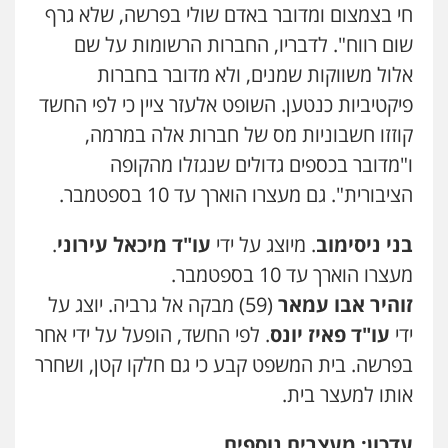
חי בצמצום ומדובר באדם שולי בפרשה, שלא גרף
שום רווח". לדבריו, החברות הרשומות על שם
אלול משווקות שמנים, ולא מדובר בחברות
פיקטיביות כנטען. השופט אלעזר ציין כי לפי החשד
קוזזו חשבוניות מס של חברות אלה במרמה,
ו"מדובר בכספים גדולים שנגזלו מהקופה
הציבורית". גם מעצרו הוארך עד 10 בספטמבר.
בני ניסימוב
. מיוצג על ידי
עו"ד מיכאל עירוני
.
מעצרו הוארך עד 10 בספטמבר.
זוהיר אבו עמאר
(59) מבקה אל גרביה. יוצג על
ידי
עו"ד פאיז יונס
. לפי החשד, הופעל על ידי אחר
בפרשה. בית המשפט קבע כי גם חלקו קטן, ושחרר
אותו למעצר בית.
עדכון: מעצרים נוספים