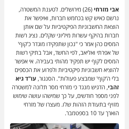
אבי מזרחי
(26) מירושלים. לטענת המשטרה,
נרשם כאיש קש בכחמש חברות, ואיפשר את
הוצאת החשבוניות הפיקטיביות על שם אותן
חברות בהיקף עשרות מיליוני שקלים. נציג רשות
המסים כהן אמר כי "נכון שתפקידו מוגדר כ'קוף'
של אפרתי ואליאב, לפי החשד, אבל בתיקי רשות
המסים לקוף יש תפקיד מהותי בעבירה. אי אפשר
להוציא חשבוניות פיקטיביות ולפרוע את הכספים
בלי ה'קוף' שמבצע פעולות". הסנגור,
עו"ד גיא
זהבי
, הדגיש מנגד כי מזרחי מסר תלונה למשטרה
לפני מספר חודשים, על כך שמישהו עושה שימוש
מזויף בתעודת הזהות שלו. מעצרו של מזרחי
הוארך עד 10 בספטמבר.