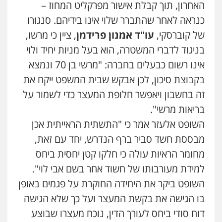
האחרון, תוך קבלת אישור מפרקליט המחוז –
כנראה לאחר שהתברר שלוי אינו בידיהם. סנגורו
של קוברסקי,
עו"ד אמנון פרידמן
, ציין כי מרשו,
בניגוד לדברי המשטרה, הוא בעל מניות יחיד ולוי
אינו רשום כבעלים בחברה: "מרשי בן 70 ונמצא
בקבוצת סיכון, לכן אבקש שבית המשפט ייקח את
זה בחשבון ויאפשר חלופת המעצר כדי לשמור על
בריאות מרשי".
השופט אלעזר אמר כי "התשתית הראייתית אכן
מבססת חשד סביר ברף הנדרש, יחד עם זאת,
מחומר הראיות עולה כי חלקו קטן יחסית ביחס
למידת מעורבותו של חשוד אחר בשם אבי לוי".
השופט ביקר את היחידה החוקרת על פגמים באופן
בו הגישה את בקשת המעצר ועל כך שלא הגישה
דוח סודי ביחס לעורך הדין, נוכח מעצרו שבוצע