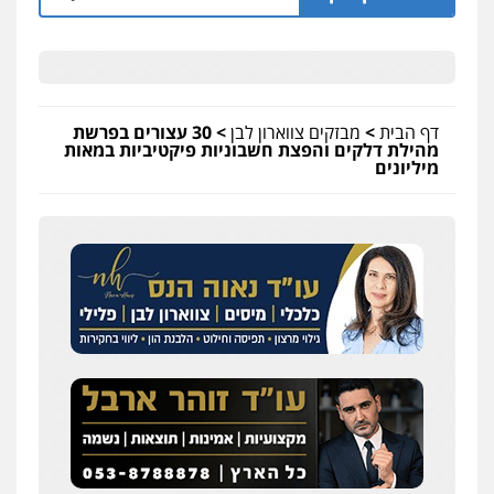
דף הבית
>
מבזקים צווארון לבן
>
30 עצורים בפרשת
מהילת דלקים והפצת חשבוניות פיקטיביות במאות
מיליונים