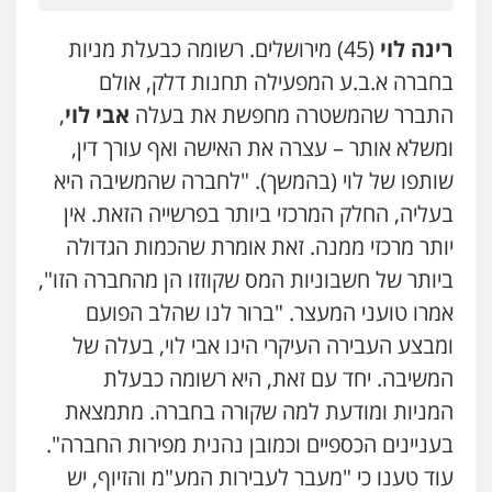
רינה לוי
(45) מירושלים. רשומה כבעלת מניות
בחברה א.ב.ע המפעילה תחנות דלק, אולם
התברר שהמשטרה מחפשת את בעלה
אבי לוי
,
ומשלא אותר – עצרה את האישה ואף עורך דין,
שותפו של לוי (בהמשך). "לחברה שהמשיבה היא
בעליה, החלק המרכזי ביותר בפרשייה הזאת. אין
יותר מרכזי ממנה. זאת אומרת שהכמות הגדולה
ביותר של חשבוניות המס שקוזזו הן מהחברה הזו",
אמרו טועני המעצר. "ברור לנו שהלב הפועם
ומבצע העבירה העיקרי הינו אבי לוי, בעלה של
המשיבה. יחד עם זאת, היא רשומה כבעלת
המניות ומודעת למה שקורה בחברה. מתמצאת
בעניינים הכספיים וכמובן נהנית מפירות החברה".
עוד טענו כי "מעבר לעבירות המע"מ והזיוף, יש