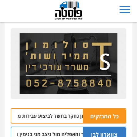
כל המבזקים
יריית ראשון לציון נחקר בחשד לביצוע עבירות מין
05.08 | 10:05
צווארון לבן
הקצין הבכיר והאפליה מול ניצב מני בנימין בתיק נצרת וארגון ב