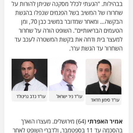
בבהילות. "הגעתי לכלל מסקנה שניתן להורות על
שחרורו של המשיב בשל הפגמים שנפלו בהגשת
הבקשה… ומאחר שמדובר במשיב כבן 70, ומן
הטעמים הבריאותיים". השופט הורה על שחרור
למעצר בית ודחה את בקשת המשטרה לעכב עד
השחרור עד הגשת ערר.
עו"ד ניר ישראל
עו"ד נדב גרינולד
עו"ד סימון חדאד
אמיר האפרתי
(64) מירושלים. מעצרו הוארך
בהסכמה עד 11 בספטמבר, ולדברי השופט לאחר