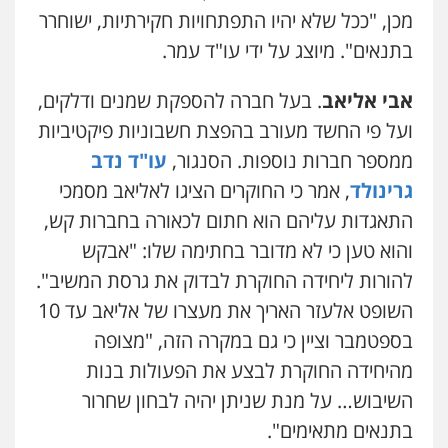
מכן, "ככל שלא יהיו התפתחויות חקירתיות, ישוחרר
בתנאים". מיוצג על ידי עו"ד עמר.
אבי אליאב
. בעל חברה להספקת שמנים ודלקים,
ועל פי החשד מעורב בהפצת חשבוניות פיקטיביות
ממספר חברות נוספות. הסנגור,
עו"ד נדב
גרינולד
, אמר כי החוקרים הציגו לאליאב מסמכי
התאגדות עליהם הוא חתום לכאורה בחברות קש,
והוא טען כי לא מדובר בחתימה שלו: "אבקש
להורות ליחידה החוקרת לבדוק את גרסת המשיב".
השופט אלעזר האריך את מעצרו של אליאב עד 10
בספטמבר וציין כי גם במקרה הזה, "מצופה
מהיחידה החוקרת לבצע את הפעולות בנות
השיבוש… על מנת שניתן יהיה לבחון שחרור
בתנאים מתאימים".