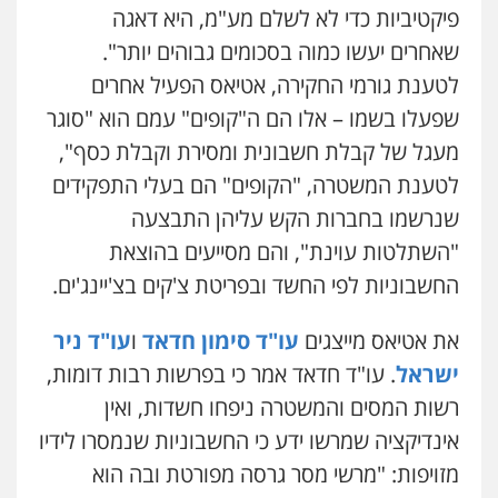
פיקטיביות כדי לא לשלם מע"מ, היא דאגה
שאחרים יעשו כמוה בסכומים גבוהים יותר".
לטענת גורמי החקירה, אטיאס הפעיל אחרים
שפעלו בשמו – אלו הם ה"קופים" עמם הוא "סוגר
מעגל של קבלת חשבונית ומסירת וקבלת כסף",
לטענת המשטרה, "הקופים" הם בעלי התפקידים
שנרשמו בחברות הקש עליהן התבצעה
"השתלטות עוינת", והם מסייעים בהוצאת
החשבוניות לפי החשד ובפריטת צ'קים בצ'יינג'ים.
את אטיאס מייצגים
עו"ד סימון חדאד
ו
עו"ד ניר
ישראל
. עו"ד חדאד אמר כי בפרשות רבות דומות,
רשות המסים והמשטרה ניפחו חשדות, ואין
אינדיקציה שמרשו ידע כי החשבוניות שנמסרו לידיו
מזויפות: "מרשי מסר גרסה מפורטת ובה הוא