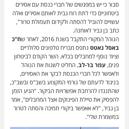
סבור כי יש במפגשים של חברי כנסת עם אסירים
ביטחוניים כדי לתת רוח גבית לאותם אסירים ואלה
עשויים להוביל להסתה ולקידום תעמולת טרור",
כתב בן גביר לאוחנה.
הנוהל המקורי התקבל בשנת 2016, לאחר ש
ח"כ
באסל גאטס
נתפס מבריח טלפונים סלולריים
וציוד נוסף למחבלים בכלא. השר הקודם לביטחון
פנים,
עמר בר-לב
, החליט לשנות את הנוהל
ולאפשר לכל חברי הכנסת לבקר את האסירים,
בניגוד לדעתם של גורמי המקצוע בשב"ס ובשב"כ,
שהתנגדו להרחבת אפשרויות הביקור. "הגיע הזמן
להפסיק את טיילת הפינוקים אצל המחבלים", אמר
בן גביר, "לא אאפשר ביקורי תמיכה והסתה לטרור
במשמרת שלי".