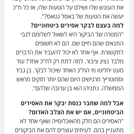
את העונש שלו ושילם על הטעות שלו, אז כל ח"כ
יעשה את הטעות של באסל גטאס?".
למה בעצם לבקר אסירים ביטחוניים?
"המטרה של הביקור היא לשאול לשלומם לגבי
התנאים שהם חיים שם. הם לא חשופים
לתקשורת. אף אחד לא יכול להעביר את הדברים
מלבד נציג ציבור. למה לתת רק לח"כ אחד? עוד
מעט יחליטו מי הח"כ האחד שיכול לבקר. בן גביר
וסמוטריץ' מרגישים היום שהם יותר חזקים מראש
הממשלה. נתניהו הוא בן ערובה שלהם".
אבל למה שחבר כנסת יבקר את האסירים
הביטחוניים, אם יש את הצלב האדום?
"האסירים הם חלק מהאוכלוסייה שאף אחד לא
מתעניין בהם. לעיתים עוצרים להם את הביקורים