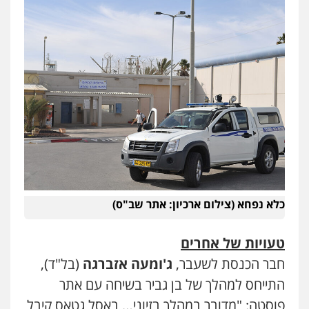
כלא נפחא (צילום ארכיון: אתר שב"ס)
טעויות של אחרים
חבר הכנסת לשעבר,
ג'ומעה אזברגה
(בל"ד),
התייחס למהלך של בן גביר בשיחה עם אתר
פוסטה: "מדובר במהלך בזיוני… באסל גטאס קיבל