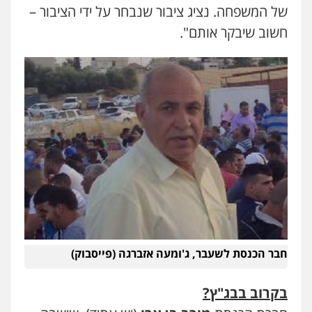
של המשפחה. נציג ציבור שנבחר על ידי הציבור –
חשוב שיבקר אותם".
חבר הכנסת לשעבר, ג'ומעה אזברגה (פייסבוק)
בקרוב בבג"ץ?