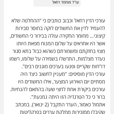
עו"ד מוחמד רחאל
עורכי הדין רחאל וכבוב כותבים כי "ההחלטה שלא
להעמיד לדין את החשודים לוקה בחוסר סבירות
קיצוני… מחומר החקירה עולה בבירור כי החשודים,
אשר היו אחראים על שלום המנוח מפאת היותו
מצוי בחזקתם ומשמורתם כשהוא כבול בתא סגור
נעדר מצלמות, התרשלו בשמירה על שלומו, רשמו
דו"חות שקריים ופגעו בערכים מוגנים רבים".
עורכי הדין מוסיפים: "מעניין לחשוב כיצד היה
מסתיים יום האירוע המצער, אילו החשודים היו
עורכים ביקורת אחת לחצי שעה בהתאם להנחיות.
ברור כי כל הטרגדיה הזו היתה נמנעת".
אתמול כאמור, הערר התקבל (2 ינואר). במכתב
שקיבלו ממזכירות מחלקת עררים בפרקליטות