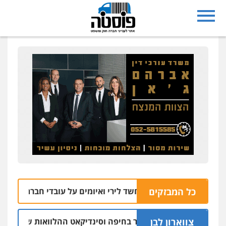
כל המבזקים
 שניים נעצרו בחשד לירי ואיומים על עובדי חברת חשמל
06.08 | 10:27
צווארון לבן
 יו"ר ש"ס לשעבר בחיפה וסינדיקאט ההלוואות של משפחת הרינג