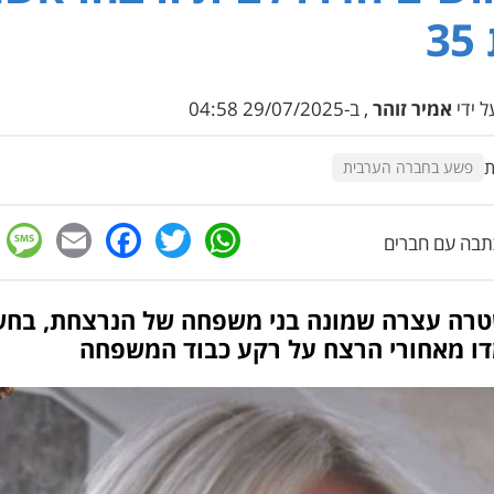
3
 ידי
אמיר זוהר
, ב-29/07/2025 04:58
ת
פשע בחברה הערבית
e
cebook
mail
WhatsApp
Twitter
בה עם חברים
רה עצרה שמונה בני משפחה של הנרצחת, בחש
ו מאחורי הרצח על רקע כבוד המשפחה