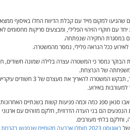
ם שהגיעו למקום מייד עם קבלת הדיווח החלו באיסוף ממצאי
 יחד עם חוקרי הזיהוי הפלילי, ומבצעים סריקות מחסומים לאי
ם במסגרת החקירה שנפתחה.
לאירוע ככל הנראה פלילי, נמסר מהמשטרה.
 הבוקר נמסר כי המשטרה
עצרה בלילה שמונה
חשודים, ח
משפחתה של הנרצחת.
, תבקש המשטרה להאריך את מעצרם של
3
חשודים עיקריים
למעורבות באירוע.
אבו סנאן ספג כמה וכמה פגיעות קשות בשנתיים האחרונות,
הנפגעים הם בני העדה הדרוזית, חלקם מזוהים עם ארגוני
, וחלקם בלתי מעורבים.
של
באוגוסט 2023 חוסלו ארבעה מקומיים שנפגשו בקרחת 