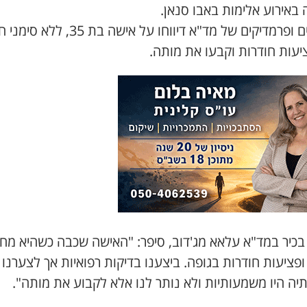
באירוע אלימות באבו סנאן.
ם ופרמדיקים של מד"א
דיווחו על
אישה בת
35
, ללא סימני ח
יעות חודרות וקבעו את מותה.
בכיר במד"א
עלאא
מג'דוב
, סיפר: "האישה שכבה כשהיא מח
פציעות חודרות בגופה. ביצענו בדיקות רפואיות אך לצערנו
יה היו משמעותיות ולא נותר לנו אלא לקבוע את מותה".