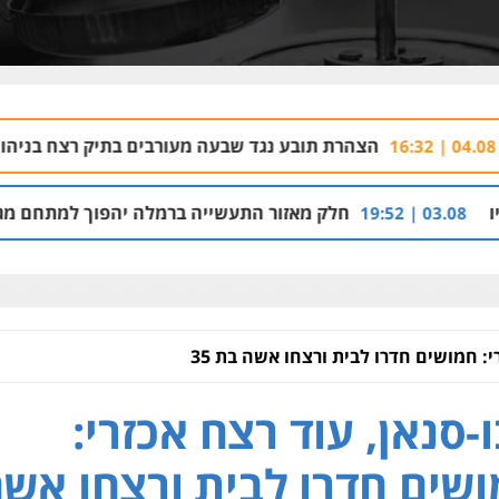
ת תובע נגד שבעה מעורבים בתיק רצח בניהו רזי בירושלים
 | 13:37
לק מאזור התעשייה ברמלה יהפוך למתחם מגורים עם 1,700 יחידות דיור
י: חמושים חדרו לבית ורצחו אשה בת 35
-סנאן, עוד רצח אכזרי:
שים חדרו לבית ורצחו אש