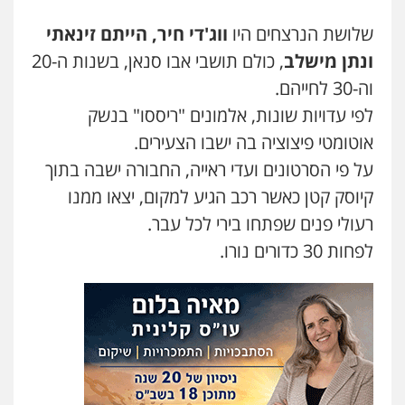
עו"ד קארין לגטיוי
פלילי
פשיעה חמורה
מעצרים וחקירות
שלושת הנרצחים היו
ווג'די חיר, הייתם זינאתי
0507446995
ונתן מישלב
, כולם תושבי אבו סנאן, בשנות ה-20
וה-30 לחייהם.
משרד עורכי דין טאי שרקי
לפי עדויות שונות, אלמונים "ריססו" בנשק
פלילי
אסירים
תעבורה
מרב"ד
אוטומטי פיצוציה בה ישבו הצעירים.
0547556464
על פי הסרטונים ועדי ראייה, החבורה ישבה בתוך
קיוסק קטן כאשר רכב הגיע למקום, יצאו ממנו
עו"ד אילן אלימלך
רעולי פנים שפתחו בירי לכל עבר.
פלילי
פשיעה חמורה
תעבורה
אסירים
לפחות 30 כדורים נורו.
0522992110
עו"ד שאדי נאטור
פלילי
פשיעה חמורה
מעצרים וחקירות
0509230800