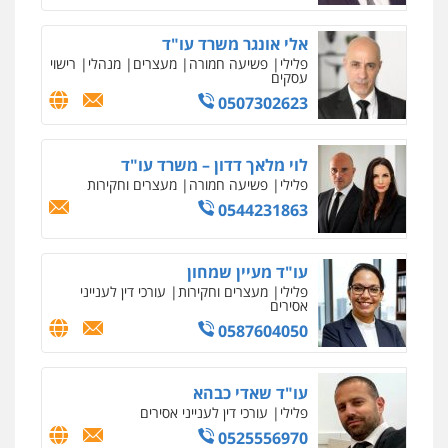
אלי אונגר משרד עו"ד
פלילי
פשיעה חמורה
מעצרים
מנהלי
רישוי
עסקים
0507302623
לוי מלאך דדון – משרד עו"ד
פלילי
פשיעה חמורה
מעצרים וחקירות
0544231863
עו"ד מעיין שמחון
פלילי
מעצרים וחקירות
עורכי דין לענייני
אסירים
0587604050
עו"ד שאדי כבהא
פלילי
עורכי דין לענייני אסירים
0525556970