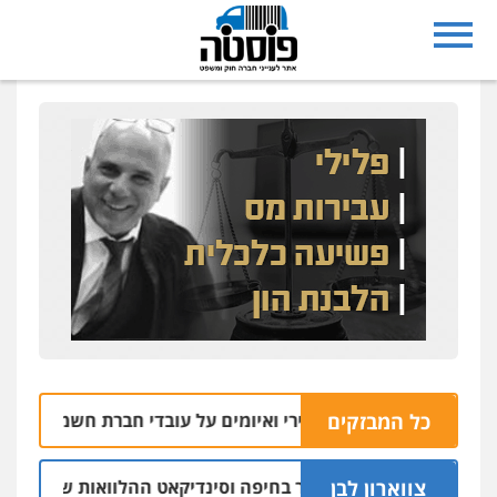
כל המבזקים
ים נעצרו בחשד לירי ואיומים על עובדי חברת חשמל
06.08 | 10:27
צווארון לבן
: יו"ר ש"ס לשעבר בחיפה וסינדיקאט ההלוואות של משפחת הרינג