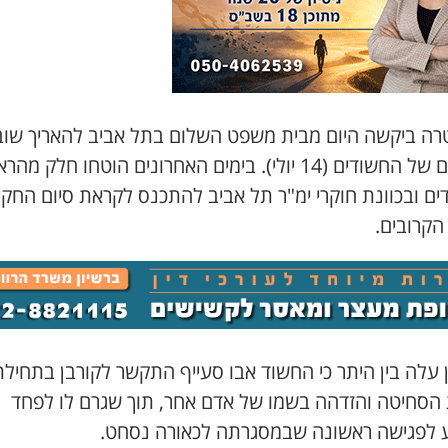
ה ביקשה היום מבית משפט השלום בתל אביב להאריך שוב
מעצרם של החשודים (14 יולי). בימים האחרונים הוטחו חלק מהר
ים ובכוונת חוקרי ימ"ר תל אביב להתכנס לקראת סיום החקי
הקרובים.
 עלה בין היתר כי החשוד אבו סעייף התקשר לקורבן בתחילת
הסחיטה והזדהה בשמו של אדם אחר, תוך שגרם לו לפחד
ע לפגישה ראשונה שבמסגרתה לכאורה נסחט.