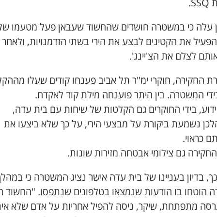
SS.
ן עלה כי במשטרה חושדים שהחשוד שעבאן פעל מטעמו של
פעיל את הקטינים לבצע את הירי בשתי הזדמנויות, ולאחר 
תם לצלם את הצ'יינג'.
ת החקירה, חוקרי ימ"ר תל אביב פענחו קודים שעלו מההק
ידי המשטרה. בין היתר פוענחה מילת קוד לאקדח.
דוע, בידי החוקרים גם הקלטות של שיחות עם בית עדה,
כן נשמעת ביקורת על מבצעי הירי, על כך שלא ביצעו את
ם כראוי.
חקירה גם צילומי אבטחה מזירות שונות.
ך, בדיון בעניינו של בית עדה אישר נציג המשטרה כי במהלך
ה הוטחו בו הודעות שנמצאו בטלפונים שנתפסו. "החשוד ה
רסה מתפתחת, שיקר, ניסה להפיל אחריות על אדם שלא אית