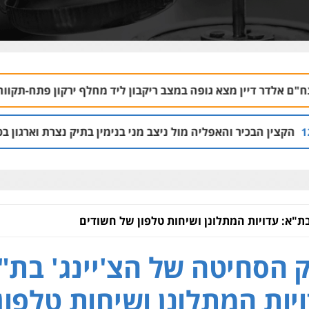
צא גופה במצב ריקבון ליד מחלף ירקון פתח-תקווה
05.08 | 22:15
האפליה מול ניצב מני בנימין בתיק נצרת וארגון בכרי
05.08 | 08:53
בת"א: עדויות המתלונן ושיחות טלפון של חשודים
 הסחיטה של הצ'יינג' בת"
יות המתלונן ושיחות טלפון