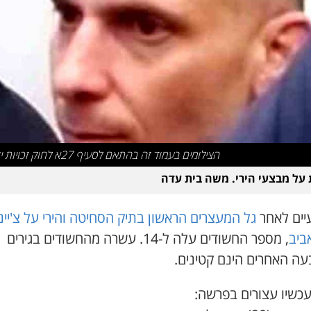
הצילומים בעמוד זה בהתאם לסעיף 27א לחוק זכויות יוצרים
 על מבצעי הירי. משה בית עדה
יים לאחר
גל המעצרים הראשון בתיק הסחיטה והירי על צ'יינג
ביב
, מספר החשודים עלה ל-14. עשרה מהחשודים בגירים
עה האחרים הינם קטינים.
עכשיו עצורים בפרשה: