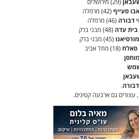
שעבאן
(29) מירושלים
בו סעייף
(42) מרמלה
 דבורה
(46) מרמלה
בית עדה
(48) מבני ברק
מורסיאנו
(45) מבני ברק
 סאלח
(18) מתל אביב
מוחסן
שמש
עבאן
דבורה
.
 עצורים גם ארבעה קטינים.