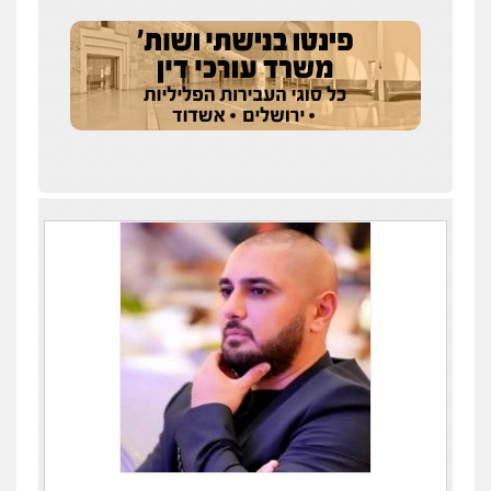
אייל בן שושן, עורך דין פלילי
פלילי
מעצרים וחקירות
פשיעה חמורה
נוער
רישום פלילי
0522763105
עו"ד שלומי שרון
פלילי
צבאי
מעצרים וחקירות
0547342002
עו"ד אלון קריטי
פלילי
כלכלי
אלימות
סמים
מעצרים
0525544654
עו"ד זוהר ארבל
פלילי
פשיעה חמורה
מעצרים וחקירות
קטינים
0538788878