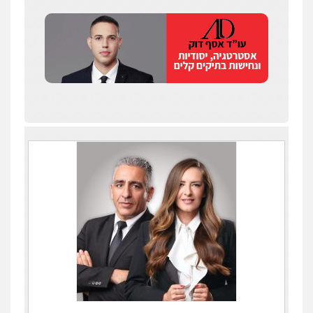
עו"ד זוהר ארבל
פלילי
פשיעה חמורה
מעצרים וחקירות
קטינים
0538788878
עו"ד שלי גורביץ – לוי
משפט פלילי
פשיעה חמורה
מעצרים
וחקירות
צבאי
תעבורה
0544218336
משרד עורכי דין חן ברוך
פלילי
דיני תעבורה
מעצרים וחקירות
0505078733
עו"ד קארין לגטיוי
פלילי
פשיעה חמורה
מעצרים וחקירות
0507446995