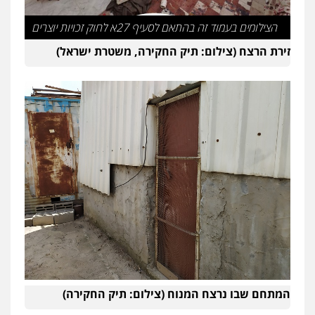
הצילומים בעמוד זה בהתאם לסעיף 27א לחוק זכויות יוצרים
זירת הרצח (צילום: תיק החקירה, משטרת ישראל)
המתחם שבו נרצח המנוח (צילום: תיק החקירה)