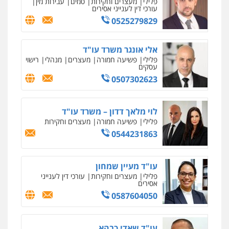
פלילי
מעצרים וחקירות
סמים
עבירות מין
עורכי דין לענייני אסירים
0525279829
אלי אונגר משרד עו"ד
פלילי
פשיעה חמורה
מעצרים
מנהלי
רישוי
עסקים
0507302623
לוי מלאך דדון – משרד עו"ד
פלילי
פשיעה חמורה
מעצרים וחקירות
0544231863
עו"ד מעיין שמחון
פלילי
מעצרים וחקירות
עורכי דין לענייני
אסירים
0587604050
עו"ד שאדי כבהא