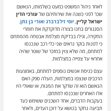
לאחר ניהול המשפט כמעט בשלמותו, הנאשם
שכר לפני כשנה את שירותיהם של
עורכי הדין
ישראל קליין
,
יוסי זילברברג
ו
אורי בן נתן
.
הסנגורים בחנו בצורה מדוקדקת את חומרי
החקירה, וגילו בבדיקת מצלמת אבטחה מהמתחם
כי לפנות בוקר נראים שני כלי רכב שנכנסו
למתחם, מה שלא צוין במזכר של שוטר שהיה
אחראי על צפייה במצלמות.
עצם כניסת אנשים נוספים למתחם, באמצעות
הרכבים שנצפו במצלמות, העלה ספק האם
הנאשם הוא זה שדקר את המנוח, או שאולי היו
אלו האחרים שנכנסו למתחם.
בעקבות הדברים, אחד השכנים ששימש כעד
תביעה נחקר בנושא על דוכן העדים, ולאחר