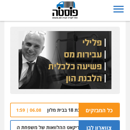
כל המבזקים
חשד: שורד מסי
06.08 | 21:59
צווארון לבן
עבר בחיפה וסינדיקאט ההלוואות של משפחת הרינג
05.08 | 16:14