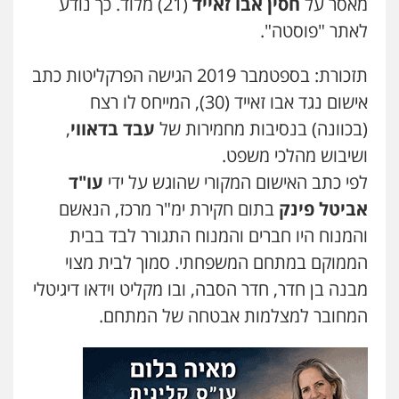
מאסר על
חסין אבו זאייד
(21) מלוד. כך נודע
משרד עורכי דין טאי שרקי
לאתר "פוסטה".
פלילי
אסירים
תעבורה
מרב"ד
0547556464
תזכורת: בספטמבר 2019 הגישה הפרקליטות כתב
אישום נגד אבו זאייד (30), המייחס לו רצח
עו"ד אילן אלימלך
(בכוונה) בנסיבות מחמירות של
עבד בדאווי
,
פלילי
פשיעה חמורה
תעבורה
אסירים
ושיבוש מהלכי משפט.
0522992110
לפי כתב האישום המקורי שהוגש על ידי
עו"ד
אביטל פינק
בתום חקירת ימ"ר מרכז, הנאשם
עו"ד שאדי נאטור
והמנוח היו חברים והמנוח התגורר לבד בבית
פלילי
פשיעה חמורה
מעצרים וחקירות
0509230800
הממוקם במתחם המשפחתי. סמוך לבית מצוי
מבנה בן חדר, חדר הסבה, ובו מקליט וידאו דיגיטלי
המחובר למצלמות אבטחה של המתחם.
גיל דביר – משרד עורכי דין
פלילי
פשיעה כלכלית
צווארון לבן
0506217771