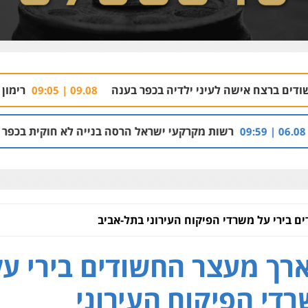
עיני ילדיה בכפר בענה
רימון התפוצץ סמוך למס
09.08 | 09:05
ות מקרקעי ישראל הרסה בנייה לא חוקית בכפר בענה שבגליל
:10
 בירי על משרדי הפיקוח העירוני בתל-אביב
רך מעצר החשודים בירי על
די הפיקוח העירוני