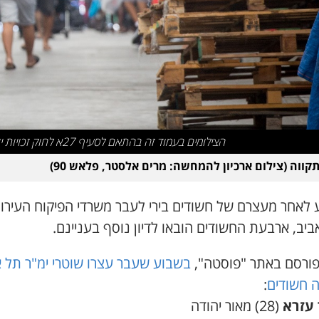
הצילומים בעמוד זה בהתאם לסעיף 27א לחוק זכויות יוצרים
קווה (צילום ארכיון להמחשה: מרים אלסטר, פלאש 90)
 לאחר מעצרם של חשודים בירי לעבר משרדי הפיקוח העירונ
יב, ארבעת החשודים הובאו לדיון נוסף בעניינם.
פורסם באתר "פוסטה",
בשבוע שעבר עצרו שוטרי ימ"ר תל א
 חשודים
:
עזרא
(28) מאור יהודה