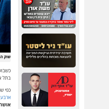
שוק הת
כשבוע
בתל אב
כפי ש
ארבעה
אושר 