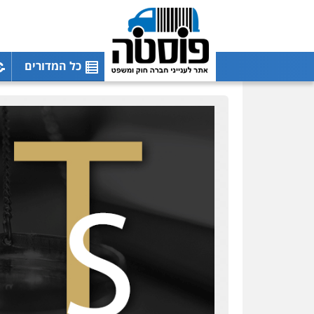
כל המדורים