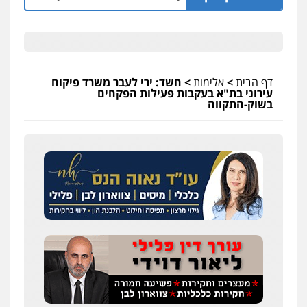
דף הבית
>
אלימות
>
חשד: ירי לעבר משרד פיקוח
עירוני בת"א בעקבות פעילות הפקחים
בשוק-התקווה