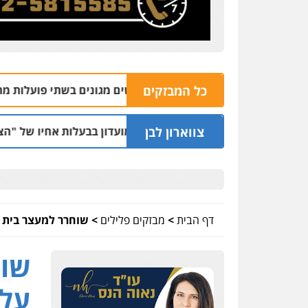
כל המבזקים
אשם בהתעללות ומעשים מגונים בשתי פועלות מתאילנד
05.08 | 20:09
צווארון לבן
חשד למתן הקלות למועדון בבעלות אחיו של "הצל"
05.08 | 12:03
דף הבית
>
מבזקים פלילים
>
שוחרר למעצר בית ח
שוח
על 