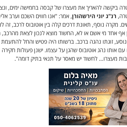
ה ביקשה להאריך את מעצרו של קבסה בחמישה ימים, ונצי
רה,
רנ"ג יוני הירשהורן
, אמר: "אנו חווים השכם וערב אלי
ם. מקרה נוסף, תאונת דרכים קלה בין אוטובוס לרכב, זה לא
 אף אחד מי אשם או לא, החשוד מוצא לנכון לצאת מהרכב, 
נוסע, זוגתו נהגה ברכב. ברשותו היה פטיש והחל להתעמת פ
 עם אותו נהג אוטובוס שהגן על עצמו. ישנן פעולות חקירה
בות מעצרו… לחשוד יש מאסר על תנאי בתיק דומה".