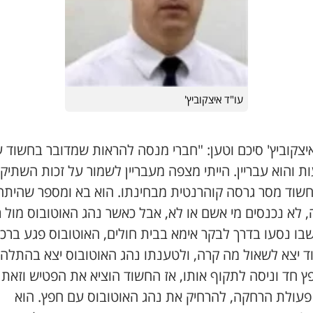
עו"ד איצקוביץ'
יצקוביץ' סיכם וטען: "חברי מנסה להראות שמדובר בחשוד 
 והוא עבריין. הייתי מצפה מעבריין לשמור על זכות השתיק
חשוד מסר גרסה קוהרנטית מבחינתו. הוא בא ומספר שהיתה
 לא נכנסים מי אשם או לא, אבל כאשר נהג האוטובוס מול 
בו נסעו בדרך לבקר אימא בבית חולים, האוטובוס פגע ברכ
ד יצא לשאול מה קרה, ולטענתו נהג האוטובוס יצא בהתלה
ץ חד וניסה לתקוף אותו, אז החשוד הוציא את הפטיש וזאת
פעולת הרחקה, להרחיק את נהג האוטובוס עם חפץ. הוא