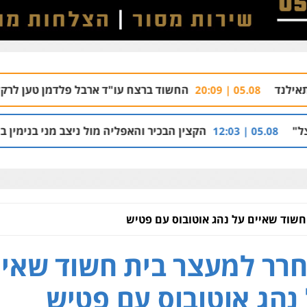
החשוד ברצח עו"ד ארבל פלדמן טען לרקע נפשי ושתק בחק
הקצין הבכיר והאפליה מול ניצב מני בנימין בתיק נצרת וארגון ב
שוד שאיים על נהג אוטובוס עם פטיש
רר למעצר בית חשוד שאיי
נהג אוטובוס עם פטיש