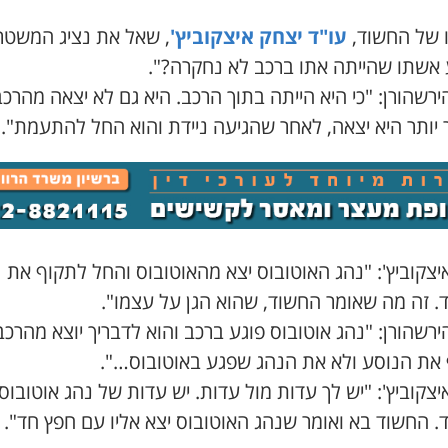
ו של החשוד,
עו"ד יצחק איצקוביץ'
, שאל את נציג המשטר
 אשתו שהייתה אתו ברכב לא נחקרה?".
ירשהורן: "כי היא הייתה בתוך הרכב. היא גם לא יצאה מהרכב
 יותר היא יצאה, לאחר שהגיעה ניידת והוא החל להתעמת".
יצקוביץ': "נהג האוטובוס יצא מהאוטובוס והחל לתקוף את
. זה מה שאומר החשוד, שהוא הגן על עצמו".
ירשהורן: "נהג אוטובוס פוגע ברכב והוא לדבריך יוצא מהרכב
 את הנוסע ולא את הנהג שפגע באוטובוס…".
יצקוביץ': "יש לך עדות מול עדות. יש עדות של נהג אוטובוס
. החשוד בא ואומר שנהג האוטובוס יצא אליו עם חפץ חד".