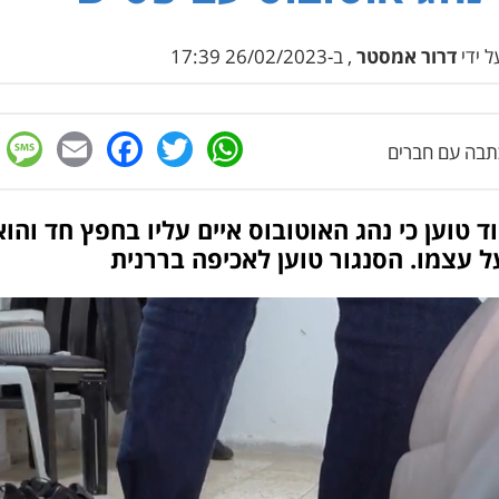
 ידי
דרור אמסטר
, ב-26/02/2023 17:39
e
cebook
mail
WhatsApp
Twitter
בה עם חברים
 טוען כי נהג האוטובוס איים עליו בחפץ חד והוא
ל עצמו. הסנגור טוען לאכיפה בררנית