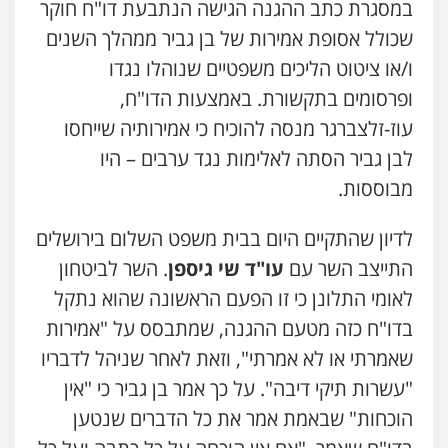
במסגרת כתב ההגנה הגישה הנתבעת דו"ח חוקר
שכולל אסופת אמירות של בן גביר ממהלך השנים
ו/או ציטוט הליכים משפטיים שנוהלו נגדו
ופרסומים בתקשורת. באמצעות הדו"ח,
עוז-זלצברגר מנסה להוכיח כי אמירותיה שייחסו
לבן גביר הסתה לאלימות נגד ערבים – היו
מבוססות.
לדיון שהתקיים היום בבית משפט השלום בירושלים
התייצב השר עם
עו"ד שי גיספן
. השר לביטחון
לאומי התלונן כי זו הפעם הראשונה שהוא נתקל
בדו"ח כזה מטעם ההגנה, שמתבסס על "אמירות
שאמרתי או לא אמרתי", וזאת לאחר שניהל לדבריו
"עשרות תיקי דיבה". על כך אמר בן גביר כי "אין
הוכחות" שבאמת אמר את כל הדברים שנטען