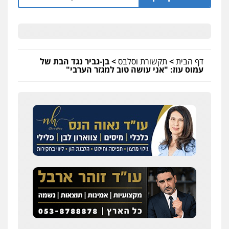
דף הבית
>
תקשורת וסלבס
>
בן-גביר נגד הבת של
עמוס עוז: "אני עושה טוב למגזר הערבי"