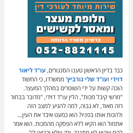
עו"ד איהאב ג'לג'ולי
פלילי
מעצרים וחקירות
עורכי דין לענייני
אסירים
0505216700
עו"ד זקי אלעברה
פלילי
פשיעה חמורה
עורכי דין לענייני אסירים
0559600005
כבר בדיון הראשון טענו הסנגורים,
עו"ד ליאור
דוידי
ו
עו"ד שלי גורביץ'
ממשרדו, כי החשוד
עו"ד מירב נוסבוים
הוכה קשות על ידי השוטרים במהלך המעצר.
פלילי
מעצרים וחקירות
נוער
עורכי דין
לענייני אסירים
"מרשי קיבל מכות", הלין עו"ד דוידי, "מדובר בבחור
0522331443
רזה מאוד, לא גבוה, למה להגיע למצב הזה
ולהכות אותו בפניו? הוא כמעט איבד את העין…
רעות כהן – משרד עורכי דין
פלילי
צווארון לבן
תעבורה
אסירים
מעצרים
אתמול הוא הקיא ללא הפסקה מהמכות. הוא אמר
וחקירות
להם שהוא לא מתנגד, ורק שלא ירביצו לו".
0506277425