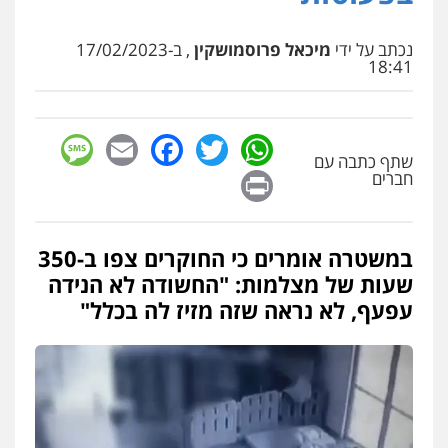
נכתב על ידי
מיכאל פרוסמושקין
, ב-17/02/2023
18:41
sage
Facebook
Email
WhatsApp
Twitter
שתף כתבה עם
Print
חברים
במשטרה אומרים כי החוקרים צפו ב-350
שעות של מצלמות: "החשודה לא הנידה
עפעף, לא נראה שזה מזיז לה בכלל"