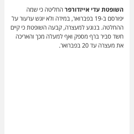
השופטת עדי אייזדורפר
החליטה כי שמה
יפורסם ב-19 בפברואר, במידה ולא יוגש ערעור על
ההחלטה. בנוגע למעצרה, קבעה השופטת כי קיים
חשד סביר ברף מספק ואף למעלה מכך והאריכה
את מעצרה עד 20 בפברואר.
ניר קידר – צלם
צילום עורכי דין
שירותים מקצועיים לעורכי