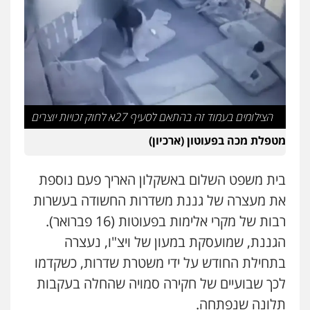
הצילומים בעמוד זה בהתאם לסעיף 27א לחוק זכויות יוצרים
מטפלת מכה בפעוטון (ארכיון)
בית משפט השלום באשקלון האריך פעם נוספת
את מעצרה של גננת משדרות החשודה בעשרות
רבות של מקרי אלימות בפעוטות (16 פברואר).
הגננת, שמועסקת במעון של ויצ"ו, נעצרה
בתחילת החודש על ידי משטרת שדרות, כשקדמו
לכך שבועיים של חקירה סמויה שהחלה בעקבות
תלונה שנפתחה.