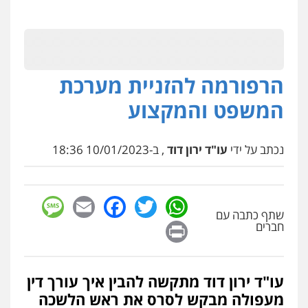
הרפורמה להזניית מערכת
המשפט והמקצוע
נכתב על ידי
עו"ד ירון דוד
, ב-10/01/2023 18:36
sage
Facebook
Email
WhatsApp
Twitter
שתף כתבה עם
Print
חברים
עו"ד ירון דוד מתקשה להבין איך עורך דין
מעפולה מבקש לסרס את ראש הלשכה