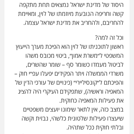
היסוד של מדינת ישראל נמצאים תחת מתקפה
קשה וחריפה הנובעת מיוזמתו של לוין, ומאיימת
להחריבם, ולהחריב את מדינת ישראל עצמה.
וכל זה למה?
ראשון לתוכניתו של לוין הוא הפיכת מערך הייעוץ
המשפטי ל״משרת אמון״, ביטוי מכובס משהו
לביטול מעמדו כשומר סף – שומר שהשרים,
משרדי הממשלה ויתר הפקידים יפעלו עפ״י חוק –
והפיכתם ל״קונסיליירי״ (כינויים של עורכי הדין של
המאפיה וראשיה), שתפקידם העיקרי היה להציג
את פעילות המאפיה כחוקית.
במצב כזה, אין לתאר שימונו יועצים משפטיים
שיעצרו פעילות שלטונית כלשהי, נבזית וקשה
ובלתי חוקית ככל שתהיה.