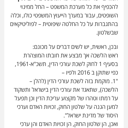
להכפיף את כל מערכת המשפט – החל ממינוי
השופטים, עבור במערך הייעוץ המשפטי כולו, וכלה
בהתגברות על כל החלטה שיפוטית – לפוליטיקאים
שבשלטון.
ובכן, ראשית, יש לשים דברים על מכונם:
ראש הלשכה אך מבצע את חובתו המוצהרת
בסעיף 1 לחוק לשכת עורכי הדין, תשכ"א-1961,
כפי שתוקן ב 2016 ולפיו –
"1. מוקמת בזה לשכת עורכי הדין (להלן –
הלשכה), שתאגד את עורכי הדין בישראל ותשקוד
על רמתו וטהרו של מקצוע עריכת הדין וכן תפעל
למען הגנה על שלטון החוק, זכויות האדם וערכי
היסוד של מדינת ישראל".
ואכן, הן שלטון החוק, הן זכויות האדם והן ערכי