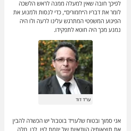
לפיכך חובה שאין למעלה ממנה לראש הלשכה
לומר את דבריו ה״חמורים״, כדי לנסות ולמנוע את
הפיגוע המשפטי המתרגש עלינו לרעה ולו היה
נמנע מכך היה חוטא לתפקידו.
עו"ד דוד
אני סמוך ובטוח שלעו״ד בוטבול יש הכשרה להבין
את תוצאותיה הוודאיות של יוזמת לוין. לכן, חלה