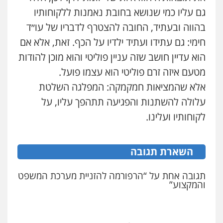
גם עליו כמי שנושא בחובת נאמנות ללקוחותיו
בהווה ובעתיד, החובה להצטרף לדבריו של עו״ד
חימי: גם עתידו ועתיד ילדיו על הכף. זאת, אלא אם
הוא עדיין חושב שזה עניין פוליטי והוא מוכן להודות
מטעם איזה זרם פוליטי הוא עצמו פועל.
אלא שהמציאות חמקמקה: המפלגה השלטת
עלולה להשתנות והפגיעה תתהפך עליו, על
לקוחותיו ועלינו.
השארת תגובה
תגובה אחת על “הרפורמה להזניית מערכת המשפט
והמקצוע”