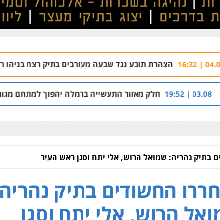
ת תובע נגד שבעה מעורבים בתיק רצח בניהו רזי בירושלים
 | 13:37
לק מאזור התעשייה ברמלה יהפוך למתחם מגורים עם 1,700 יחידות דיור
 בתיק נהריה: שמואל הרוש, אלי יתח וסגן ראש העיר
ררו החשודים בתיק נהריה:
אל הרוש, אלי יתח וסגן