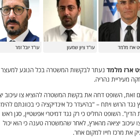
 ארז מלמד
עו"ד ציון שמעון
עו"ד יובל זמר
 ארז מלמד
נעתר לבקשות המשטרה בכל הנוגע למעצר 
קה מעיריית נהריה.
ם זאת, השופט דחה את בקשת המשטרה להוציא צו עיכוב יצ
נגד הרוש ויתח – "בהיעדר כל אינדיקציה כי בכוונתם להימ
הדין". השופט החליט כי רק נגד דמיטרי אפשטיין, סגן ראש ה
צו עיכוב יציאה מהארץ, לאחר שהמשטרה טענה כי הוא יכול
 את מרכז חייו למקום אחר.