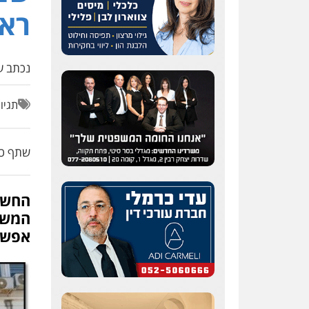
ראש
נכתב על
תגיו
שתף כת
המשפ
אפשטי