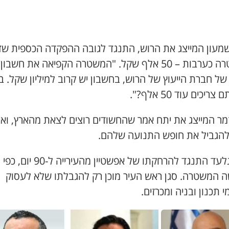
שמעון המייצג את הרוש, התנגד לגובה ההפקדה הכספית ש
המשטרה כערבות – 50 אלף שקל. "המשטרה הקפיאה את חשבון
ל חברת הייעוץ של הרוש, בחשבון יש קרוב למיליון שקל. ב
ריכים עוד 50 אלף?".
מר המייצג את יתח אמר שהחשודים רוצים לצאת מהארץ, ואין
להגביל את חופש התנועה שלהם.
עו"ד גלעד התנגד להרחקתו של אפשטיין מהעירייה ל-90 יום, כפי
 המשטרה. סגן ראש העיר מוכן רק להגבלתו שלא לעסוק
 תכנון ובניה ומכרזים.