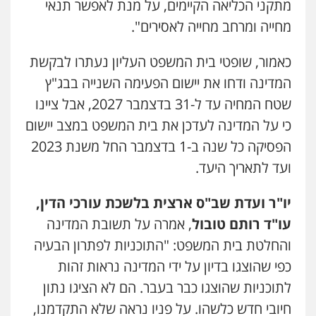
מתקני הכליאה הקיימים, על מנת לאפשר תנאי
מחייה ומרחב מחייה לאסירים".
כאמור, שופטי בית המשפט העליון נעתרו לבקשת
המדינה ודחו את יישום הפעימה השנייה בבג"ץ
שטח המחיה עד ל-31 בדצמבר 2027, אבל ציינו
כי על המדינה לעדכן את בית המשפט במצב יישום
הפסיקה כל שנה ב-1 בדצמבר החל משנת 2023
ועד לתאריך היעד.
יו"ר ועדת שב"ס ארצית בלשכת עורכי הדין,
עו"ד רותם טובול
, אמרה על תשובת המדינה
והחלטת בית המשפט: "התוכניות לפתרון הבעיה
כפי שהוצגו בדיון על ידי המדינה נראות זהות
לתוכניות שהוצגו כבר בעבר. הם לא הציגו נתון
חיובי חדש כלשהו. על פניו נראה שלא התקדמנו,