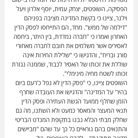
הפסיקה, השופטים, יצחק עמית, יוסף אלרון ויעל
וילנר, ציינו כי בקשת המדינה מציבה בפניהם
"דילמה של ממש". מחד, הם התייחסו לפסק הדין
האחרון ואמרו כי "חברה נמדדת, בין היתר, ביחסה
לאסירים אשר משלמים את חובם לחברה מאחורי
סורג ובריח", והדגישו כי "שלילת החירות אינה
שוללת את זכותו של האסיר לכבוד, שממנה נגזרת
זכותו לשטח מחיה מינימלי".
השופטים ציינו, כי "פסק הדין לא נפל כ'רעם ביום
בהיר' על המדינה" והדגישו את העובדה שחרף
הזמן שחלף ממועד הגשת העתירה ופסק הדין
תנאי המעצר והמאסר כמעט ולא השתנו, מה גם
שחלק מבתי הכלא נבנו בתקופת המנדט הבריטי
והתנאים בהם נוראיים כל כך עד שהם "מביישים