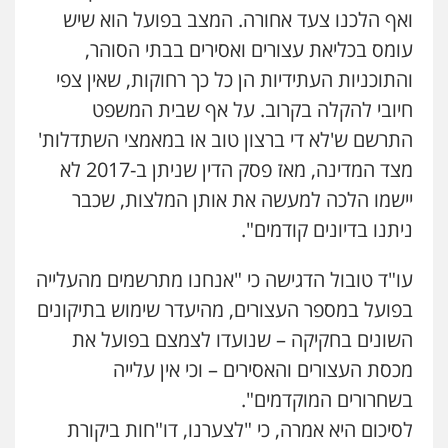
ואף הלכנו צעד אחורה. המצב בפועל הוא שיש
עומס בכליאת עצורים ואסירים בבתי הסוהר,
והתוכניות העתידיות הן כל כך רחוקות, שאין צפי
חיובי להקלה בקרוב. על אף שבית המשפט
התרשם ש'לא די ברצון טוב או במאמצי השתדלות'
מצד המדינה, מאז פסק הדין שניתן ב-2017 לא
יישמו הלכה למעשה את אותן המלצות, שכבר
ניתנו בדיונים קודמים".
עו"ד טובול הדגישה כי "אנחנו מתרשמים מהעלייה
בפועל במספר העצורים, מהיעדר שימוש בתיקונים
השונים בחקיקה – שנועדו לצמצם בפועל את
מכסת העצורים והאסירים – וכי אין עלייה
בשחרורים המוקדמים".
לסיכום היא אמרה, כי "לצערנו, דו"חות ביקורת