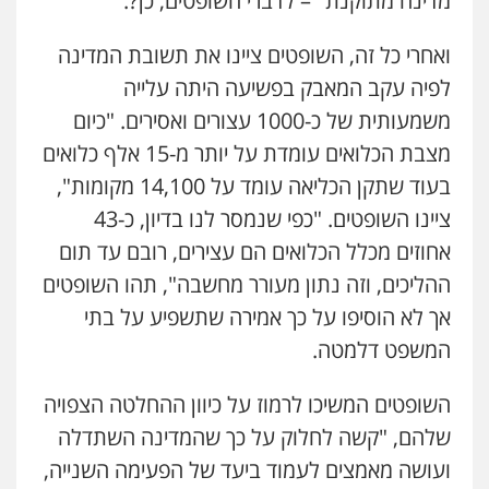
מדינה מתוקנת" – לדברי השופטים, כן?.
ואחרי כל זה, השופטים ציינו את תשובת המדינה
לפיה עקב המאבק בפשיעה היתה עלייה
משמעותית של כ-1000 עצורים ואסירים. "כיום
מצבת הכלואים עומדת על יותר מ-15 אלף כלואים
בעוד שתקן הכליאה עומד על 14,100 מקומות",
ציינו השופטים. "כפי שנמסר לנו בדיון, כ-43
אחוזים מכלל הכלואים הם עצירים, רובם עד תום
ההליכים, וזה נתון מעורר מחשבה", תהו השופטים
אך לא הוסיפו על כך אמירה שתשפיע על בתי
המשפט דלמטה.
השופטים המשיכו לרמוז על כיוון ההחלטה הצפויה
שלהם, "קשה לחלוק על כך שהמדינה השתדלה
ועושה מאמצים לעמוד ביעד של הפעימה השנייה,