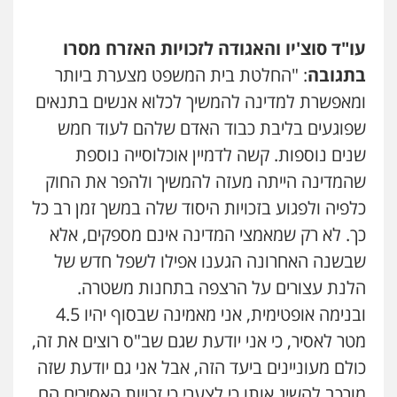
עו"ד סוצ'יו והאגודה לזכויות האזרח מסרו
בתגובה
: "החלטת בית המשפט מצערת ביותר
ומאפשרת למדינה להמשיך לכלוא אנשים בתנאים
שפוגעים בליבת כבוד האדם שלהם לעוד חמש
שנים נוספות. קשה לדמיין אוכלוסייה נוספת
שהמדינה הייתה מעזה להמשיך ולהפר את החוק
כלפיה ולפגוע בזכויות היסוד שלה במשך זמן רב כל
כך. לא רק שמאמצי המדינה אינם מספקים, אלא
שבשנה האחרונה הגענו אפילו לשפל חדש של
הלנת עצורים על הרצפה בתחנות משטרה.
ובנימה אופטימית, אני מאמינה שבסוף יהיו 4.5
מטר לאסיר, כי אני יודעת שגם שב"ס רוצים את זה,
כולם מעוניינים ביעד הזה, אבל אני גם יודעת שזה
מורכב להשיג אותו כי לצערי כי זכויות האסירים הם