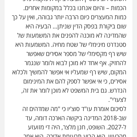
הכמות – והיום אנחנו בכלל במקומות אחרים.
כמות המעצרים כיום הרבה יותר גבוהה, ואין על כך
שום ביקורת בפסק הדין שניתן… הבעיה היא
שהמדינה לא מוכנה להפנים את המשמעות של
סטנדרט מינימלי של שטח מחיה. המשמעות היא
שיש רף מקסימלי של מספר אסירים שאפשר
להחזיק. אף אחד לא מוכן לבוא ולומר שנגמר
המקום, שיש רף שמעליו אי אפשר להמשיך ולכלוא
אסירים, כי אי אפשר לספק להם את המינימום
הנדרש. גם בית המשפט לא מוכן לומר את זה,
לצערי".
לסיכום אומרת עו"ד סוצ'יו כי "מה שמדהים זה
שב-2018 המדינה ביקשה הארכה דומה, עד
ל-2027. השופט, חנן מלצר, היה די מזועזע
מהרעיון, הוא הביע תרעומת אדירה, הוא אמר