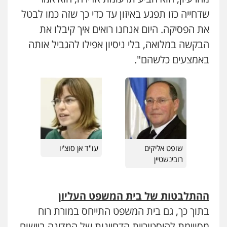
שדחייה כזו תפגע באיזון עד כדי כך שזה כמו לבטל
את הפסיקה. היום אנחנו רואים איך קיבלו את
הבקשה במלואה, בלי ניסיון אפילו להגביל אותה
באמצעים כלשהם".
שופט אליקים
עו"ד אן סוצ'יו
רובינשטיין
ההתלבטות של בית המשפט העליון
בתוך כך, גם בית המשפט התייחס במורת רוח
מסויימת להיסטוריית הדחיינות של המדינה ביישום