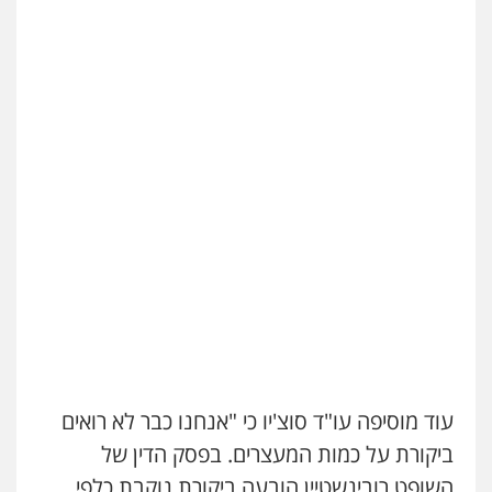
0526885006
עוד מוסיפה עו"ד סוצ'יו כי "אנחנו כבר לא רואים
ביקורת על כמות המעצרים. בפסק הדין של
השופט רובינשטיין הובעה ביקורת נוקבת כלפי