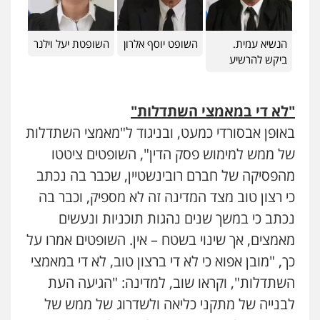
הנשיא עמית.
השופט יוסף אלרון
השופטת יעל וילנר
ביקש להרשיע
"לא די במאמצי השתדלות"
באופן אבסורדי כמעט, ובניגוד ל"מאמצי השתדלות
של ממש למימוש פסק הדין", השופטים ציטטו
מהפסיקה של חברם רובינשטיין, שכבר בה נכתב
כי רצון טוב מצד המדינה זה לא מספיק, וכבר בה
נכתב כי במשך שנים נהגות תוכניות ונעשים
מאמצים, אך שינוי בשטח – אין. השופטים אמרו על
כך, "מובן אפוא כי לא די ברצון טוב, לא די במאמצי
השתדלות", וקראו שוב, למדינה: "הגיעה העת
לבנייה של מתקני כליאה ולשדרוג של ממש של