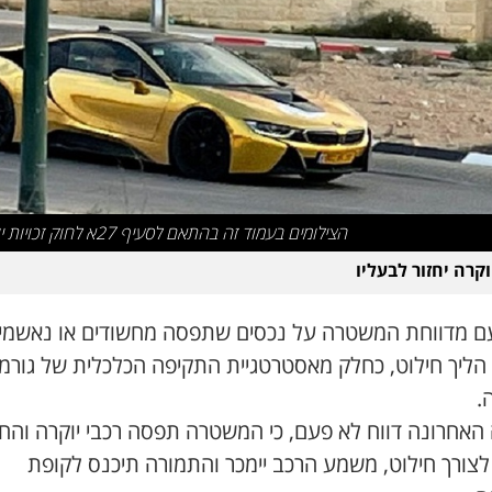
הצילומים בעמוד זה בהתאם לסעיף 27א לחוק זכויות יוצרים
וקרה יחזור לבעליו
ם מדווחת המשטרה על נכסים שתפסה מחשודים או נאשמי
 הליך חילוט, כחלק מאסטרטגיית התקיפה הכלכלית של גורמי
.
האחרונה דווח לא פעם, כי המשטרה תפסה רכבי יוקרה והח
לצורך חילוט, משמע הרכב יימכר והתמורה תיכנס לקופת