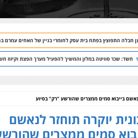
פתח בית עסק לחומרי בניין של האחים עמרם בחדרה
09.08 | 12:39
טה במלון והמשיך להפעיל מערך הפצת וקיזוז חשבוניות פיקטיביות
לנאשם בייבוא סמים ממצרים שהורשע "רק" בסיוע
נית יוקרה תוחזר לנאשם
בוא סמים ממצרים שהורשע