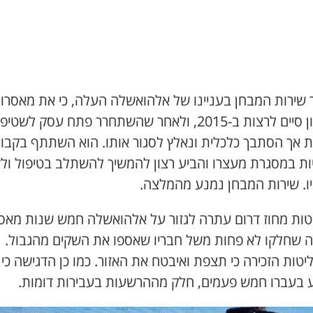
 שירות המבחן בעניינו של אלהואשלה העלה, כי את מאסרו
האחרון סיים לרצות ב-2015, ולאחר שהשתחרר פתח עסק לשטי
ות אך הסתבך כלכלית ונאלץ לסגור אותו. הוא השתתף בקבו
יות במסגרת מעצרו והביע רצון להמשיך להשתלב בטיפול ו
יו. שירות המבחן נמנע מהמלצה.
טות מחוז דרום עתרה לגזור על אלהואשלה חמש שנות מאס
 שחלקו לא פחות משל חבריו שאספו את השקים מהגבול.
טות הזכירה כי תצפת ואיבטח את האזור. כמו כן הדגישה כי
 בעברו חמש פעמים, חלק מההרשעות בעבירות דומות.