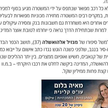
ה.
א כל רכב מפואר שנתפס על ידי המשטרה מגיע בסוף למכיר
ת, במקרים רבים המשטרה מחזירה מכוניות מפוארות לבעליהן
ים אחרים היא משחררת גם חשבונות בנק ומסירה עיקולים ע
 למרות שבתחילת הדרך נראה כי יוחרמו לטובת אוצר המדינה
משל סיפורו של
מנזיל אלהואשלה
(37), תושב הכפר הבדו
סיר בנגב, שלפני כשנה הוגש נגדו כתב אישום על ייבוא כמ
 של קנאביס, חשיש ואופיום ממצרים. בין יתר ההליכים שננ
 קצת פחות ממיליון שקל.