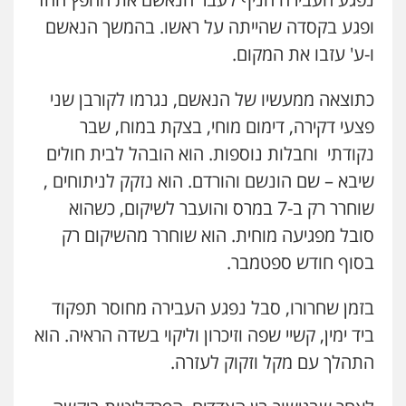
ופגע בקסדה שהייתה על ראשו. בהמשך הנאשם
ו-ע' עזבו את המקום.
כתוצאה ממעשיו של הנאשם, נגרמו לקורבן שני
פצעי דקירה, דימום מוחי, בצקת במוח, שבר
נקודתי וחבלות נוספות. הוא הובהל לבית חולים
שיבא – שם הונשם והורדם. הוא נזקק לניתוחים ,
שוחרר רק ב-7 במרס והועבר לשיקום, כשהוא
סובל מפגיעה מוחית. הוא שוחרר מהשיקום רק
בסוף חודש ספטמבר.
בזמן שחרורו, סבל נפגע העבירה מחוסר תפקוד
ביד ימין, קשיי שפה וזיכרון וליקוי בשדה הראיה. הוא
התהלך עם מקל וזקוק לעזרה.