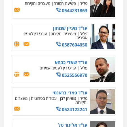
פלילי
פשיעה חמורה
מעצרים וחקירות
0544231863
עו"ד מעיין שמחון
פלילי
מעצרים וחקירות
עורכי דין לענייני
אסירים
0587604050
עו"ד שאדי כבהא
פלילי
עורכי דין לענייני אסירים
0525556970
עו"ד פאדי בראנסי
פלילי
צווארון לבן
עבירות בטחוניות
מעצרים
וחקירות
0524122241
עו"ד אלינור טל