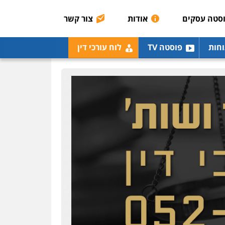
סטה עסקים
אודות
צור קשר
וחות
פוסטה TV
לוח עורכי דין