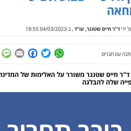
חאה
 ידי
ד"ר חיים שטנגר, עו"ד
, ב-04/03/2023 18:55
e
cebook
mail
WhatsApp
Twitter
בה עם חברים
ד"ר חיים שטנגר משורר על האלימות של המדינה
פייה שלה להבלגה