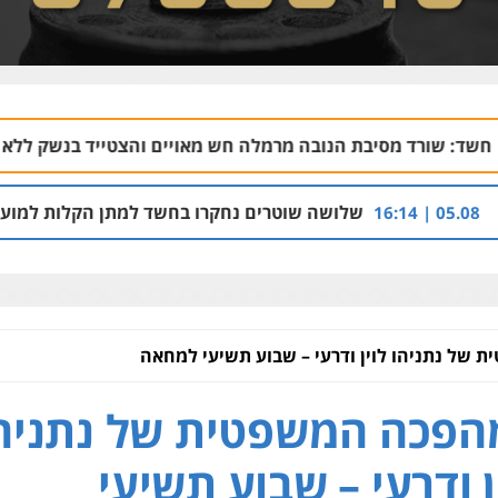
בת הנובה מרמלה חש מאויים והצטייד בנשק ללא רישיון
06.08 | 20:43
שלושה שוטרים נחקרו בחשד למתן הקלות למועדון בבעלות אחי
של נתניהו לוין ודרעי – שבוע תשיעי למחאה
פכה המשפטית של נתניה
ן ודרעי – שבוע תשיעי