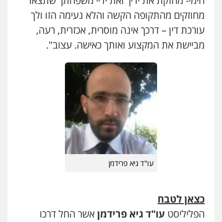
חימי- מחזקת את ידיך ואת ידיי משפחתך שתצאו
מחוזקים מהתקופה הקשה והלא נעימה הזו ולך
עורכת דין – דרכך אינה מוסרית, אכזרית, רעה,
מביישת את המקצוע ואותך כאישה. עצוב".
עו"ד גיא פרידמן
כצאן לטבח
הפליליסט
עו"ד גיא פרידמן
אשר החל דרכו