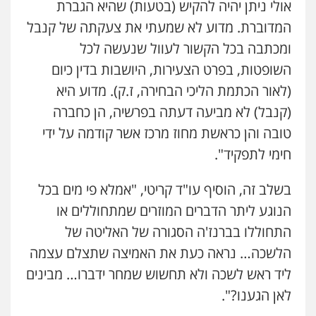
אולי ניתן יהיה להקיש (בטעות) שהיא הגברת
המדוברת. מדוע לא שמעתי את צעקתה של קנבל
ומכתבה בכל הקשור לעוול שנעשה לכל
השופטות, בפרט הצעירות, היושבות בדין כיום
(לאור הכתמת הליכי הבחירה, ז.ק). מדוע היא
(קנבל) לא מביעה דעתה בפרשיה, הן כחברה
טובה והן כראשת מחוז מרכז אשר קודמה על ידי
חימי לתפקיד".
בשלב זה, הוסיף עו"ד קריטי, "אמלא פי מים בכל
הנוגע ליתר הדברים המוזרים שמתחוללים או
התחוללו בברנז'ה הסגורה של האליטה של
הלשכה… נראה כעת את האמיצה שתצלם עצמה
ליד ראש לשכה ולא תחשוש שמחר ידברו… מבינים
לאן הגענו?".