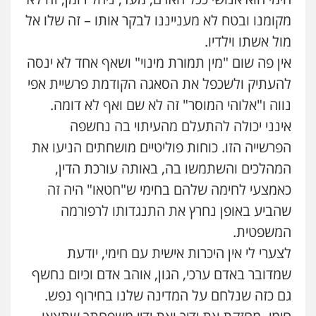
מקומנו ובטח לא מענייננו לבקר אותו – זה שלו אל
מול אשתו וילדיו.
אין פה שום "מין תמורת מינוי" ושאף אחד לא ינסה
להעתיק ולשכפל את הסאגה הקודמת פרשיית אפי
נווה ו"אלוהי המוסר" זה לא שם ואף לא דומה.
אינני יכולה להתעלם מהעיתוי בה נחשפה
הפרשייה הזו. כוחות פוליטיים מושחתים הניעו את
המהלכים והשתמשו בה, באותה עורכת הדין,
כאמצעי לחימה שלהם בחימי ש"חטאו" היה זה
שהביע באופן נחרץ את התנגדותו לרפורמה
המשפטית.
לצערי לי אין היכרות אישית עם חימי, יודעת
שמדובר באדם ערכי, הגון, אוהב אדם וכיום נחשף
גם כזה שנלחם על המדינה שלנו בחירוף נפש.