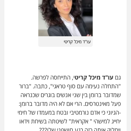
עו"ד מיכל קריטי
גם
עו"ד מיכל קריט
י, התייחסה לפרשה.
"התחלה נעימה עם סוף טראגי", כתבה. "ברור
שמדובר ברומן בין שני אנשים בוגרים שכנראה
פעל מאינטרסים. הרי אם לא היה מדובר ברומן:
-הגיוני כי אדם נורמטיבי ובטח במעמדו של חימי
יחייג למישהי " אקראית" לשיטתה בשיחת וידאו
ויחלוק איתה כזה רגע חושפני שלו???