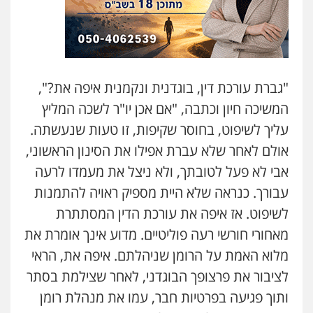
"גברת עורכת דין, בוגדנית ונקמנית איפה את?",
המשיכה חיון וכתבה, "אם אכן יו"ר לשכה המליץ
עליך לשיפוט, בחוסר שקיפות, זו טעות שנעשתה.
אולם לאחר שלא עברת אפילו את הסינון הראשוני,
אבי לא פעל לטובתך, ולא ניצל את מעמדו לרעה
עבורך. כנראה שלא היית מספיק ראויה להתמנות
לשיפוט. אז איפה את עורכת הדין המסתתרת
מאחורי חורשי רעה פוליטיים. מדוע אינך אומרת את
מלוא האמת על הרומן שניהלתם. איפה את, הראי
לציבור את פרצופך הבוגדני, לאחר שצילמת בסתר
ותוך פגיעה בפרטיות חבר, עמו את מנהלת רומן