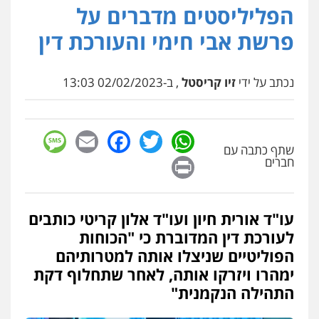
הפליליסטים מדברים על
פרשת אבי חימי והעורכת דין
נכתב על ידי
זיו קריסטל
, ב-02/02/2023 13:03
sage
Facebook
Email
WhatsApp
Twitter
שתף כתבה עם
Print
חברים
עו"ד אורית חיון ועו"ד אלון קריטי כותבים
לעורכת דין המדוברת כי "הכוחות
הפוליטיים שניצלו אותה למטרותיהם
ימהרו ויזרקו אותה, לאחר שתחלוף דקת
התהילה הנקמנית"