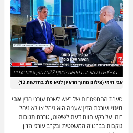
הצילומים בעמוד זה בהתאם לסעיף 27א לחוק זכויות יוצרים
אבי חימי (צילום מתוך הראיון לגיא פלג בחדשות 12)
סערת ההתפטרות של ראש לשכת עורכי הדין
אבי
חימי
ועורכת הדין שעמה הוא ניהל או לא ניהל
רומן על רקע חוות דעת לשיפוט, גוררת תגובות
נוקבות בברנז'ה המשפטית ובקרב עורכי הדין