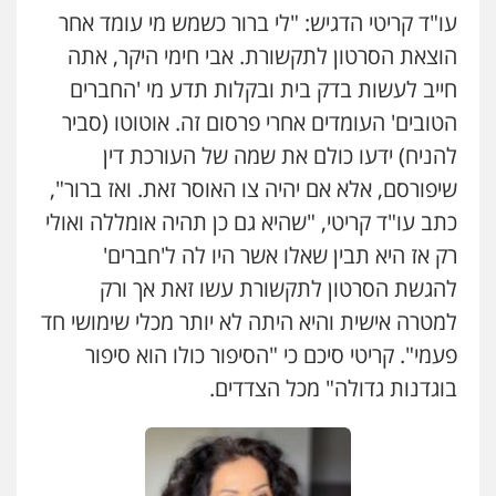
עו"ד קריטי הדגיש: "לי ברור כשמש מי עומד אחר
הוצאת הסרטון לתקשורת. אבי חימי היקר, אתה
חייב לעשות בדק בית ובקלות תדע מי 'החברים
הטובים' העומדים אחרי פרסום זה. אוטוטו (סביר
להניח) ידעו כולם את שמה של העורכת דין
שיפורסם, אלא אם יהיה צו האוסר זאת. ואז ברור",
כתב עו"ד קריטי, "שהיא גם כן תהיה אומללה ואולי
רק אז היא תבין שאלו אשר היו לה ל'חברים'
להגשת הסרטון לתקשורת עשו זאת אך ורק
למטרה אישית והיא היתה לא יותר מכלי שימושי חד
פעמי". קריטי סיכם כי "הסיפור כולו הוא סיפור
בוגדנות גדולה" מכל הצדדים.