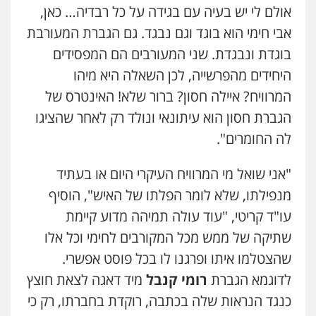
אולם לי יש בעיה עם בגידה על כל רבדיה… כאן,
אבי חימי הוא בוגד וגם נבגד. גם הגברת המעורבת
בוגדת ונבגדת. שני המעורבים הם המפסידים
היחידים מהפרשייה, לכן השאלה היא מיהו
המרוויח? איילה חסון? ברור שלא! האינטרס של
הגברת חסון הוא עיתונאי ונולד רק לאחר שהציגו
לה החומרים".
"אני שואל מי המרוויח העיקרי היום או בעתיד
מנפילתו, שלא לומר הפלתו של האיש", הוסיף
עו"ד קריטי, "עוד עולה תמיהה מדוע קיימת
שתיקה של ממש מכל המקורבים לחימי וכל אלו
שהצטלמו איתו ופרגנו לו בכל פוסט אפשרי.
לדוגמא הגברת
רומי קנבל
מיד דאגה לצאת חוצץ
כנגד הנראות שלה בכתבה, רוקדת בחברתו, רק כי