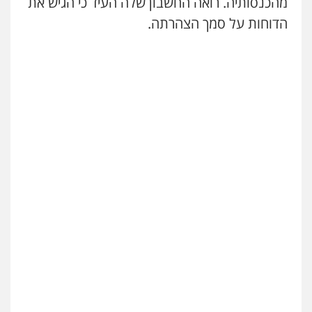
מהכנסותיה. רואה החשבון שלה העיד כי הגיש את
0525077716
הדוחות על סמך הצהרתה.
חנא בולוס – משרד עורכי דין
פלילי
פשיעה חמורה
צווארון לבן
נזיקין
0546661544
עו"ד אייל אוחיון
פלילי
עורכי דין לענייני אסירים
מעצרים
וחקירות
0523602602
עו"ד אשרף שחאדה
פלילי
פשיעה חמורה
מעצרים וחקירות
תעבורה
0549535659
עו"ד תמיר סולומון
פלילי
כלכלי
מיסים
הלבנת הון
0528758840
רעות כהן – משרד עורכי דין
פלילי
צווארון לבן
תעבורה
אסירים
מעצרים