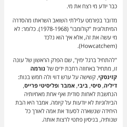
כבר יודע מי רצח את מי.
מדובר בפורמט עלילתי השואב השראתו מהסדרה
המיתולוגית "קולומבו" (1978-1968). כלומר: לא
מי עשה את זה, אלא איך הוא נלכד
(Howcatchem).
"להתחיל ברגל ימין", שם הפרק הראשון של עונה
זו, מתחיל באחוזה רחבת ידים של
נורמה
קזינסקי
, קשישה על ערש דווי ולה חמש בנות:
דיליה
,
סיסי
,
ביבי
,
אמבר
ו
פליסיטי פרייס
,
הנחשבת לאחות סודית ואף אחת מאחיותיה
הביולוגיות לא יודעות על קיומה. אמבר היא הבת
היחידה שנשארה לסעוד את אמה לאורך כל
שנותיה, בניסיון פתטי לרצות אותה.