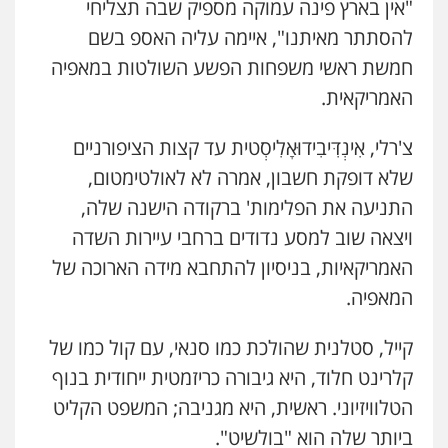
"אין בארץ פינה עמוקה מספיק שבה תצליחי
להסתתר מאיתנו", איימה עליה האספ בשם
חמשת ראשי משפחות הפשע השולטות במאפיה
האמריקאית.
צ'רלי, אִינְדִּיבִידוּאָלִיסְטית עד קצות הציפורניים
שלא דופקת חשבון, אמרה לא לאולטימטום,
התניעה את הפלימות' ברקודה הישנה שלה,
ויצאה שוב למסע נדודים ברחבי עיירות השדה
האמריקאיות, בניסיון להתחבא מידה הארוכה של
המאפיה.
קייל, סטלנית שהולכת כמו סנאי, עם קול כמו של
קלרינט חלוד, היא גיבורה כריזמטית ייחודית בנוף
הטלוויזיוני. ראשית, היא מגניבה; המשפט הקליט
ביותר שלה הוא "בולשיט".