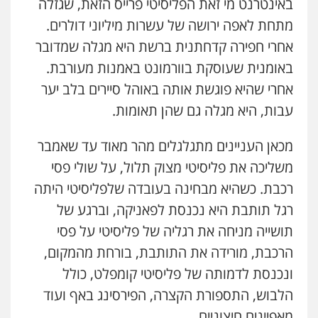
באינטרנט מי זאת הפליסיטי פרייס הזאת, שגזלה
מתחת לאפה ירושה של עשרות מיליוני דולרים.
אחרי חפירה קדחתנית ברשת היא מגלה שמדובר
באומנית שעוסקת בוורמונט באמנות מעורבת.
אחרי שהיא פוגשת אותה באוהל סיירים בלב יער
עבות, היא מגלה גם שהן תאומות.
מכאן העניינים מתגלגלים מהר מאוד עד שאמבר
משליכה את פליסיטי מצוק תלול, על שולי פסי
רכבת. כשהיא מבחינה בעובדה שלפליסיטי היתה
רגל תותבת היא נכנסת לפאניקה, וברגע של
תושייה מניחה את רגליה של פליסיטי על פסי
הרכבת, מורידה את התותבת, בורחת מהמקום,
ונכנסת לדמותה של פליסיטי קומפלט, כולל
הלבוש, התספורת הקצרה, הפירסינג באף ועוד
מאפיינים חיצוניים.