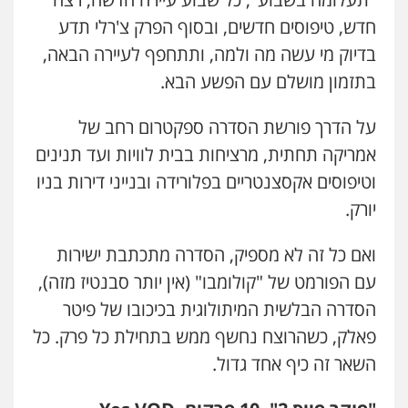
חדש, טיפוסים חדשים, ובסוף הפרק צ'רלי תדע
בדיוק מי עשה מה ולמה, ותתחפף לעיירה הבאה,
בתזמון מושלם עם הפשע הבא.
על הדרך פורשת הסדרה ספקטרום רחב של
אמריקה תחתית, מרציחות בבית לוויות ועד תנינים
וטיפוסים אקסצנטריים בפלורידה ובנייני דירות בניו
יורק.
ואם כל זה לא מספיק, הסדרה מתכתבת ישירות
עם הפורמט של "קולומבו" (אין יותר סבנטיז מזה),
הסדרה הבלשית המיתולוגית בכיכובו של פיטר
פאלק, כשהרוצח נחשף ממש בתחילת כל פרק. כל
השאר זה כיף אחד גדול.