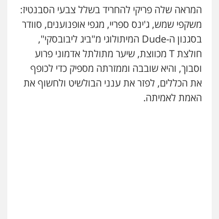
המראה שלה פריקי להחריד בשלל צבעי הסבנטיז:
משקפי שמש, ג'ינס ספריי, מגפי אופנוענים, סוודר
בסגנון ה-Dude המיתולוגי מ"ביג ליבובסקי",
חולצת T מכווצת, שיער מתולתל אדמוני פרוע
וסבוך, והיא שובבה וממזרתה מספיק כדי לכופף
את הכללים, לפזר את ענני הבולשיט ולחשוף את
האמת לאמיתה.