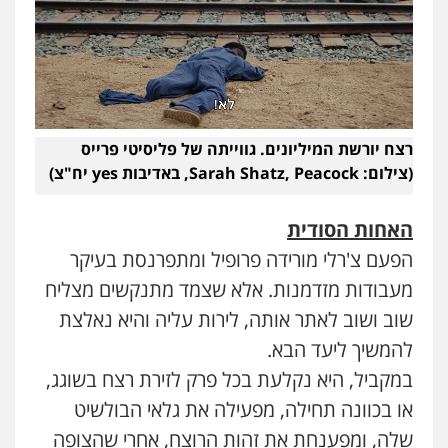
רצח יורשת המיליונים. גווייתה של פליסיטי פרייס
(צילום: Sarah Shatz, Peacock, באדיבות yes יח"צ)
האחות הסודית
הפעם צ'רלי מורידה פרופיל ומתפרנסת בעיקר
מעבודות מזדמנות. אלא שצמד מתנקשים מצליח
שוב ושוב לאתר אותה, לירות עליה והיא נאלצת
להמשיך ליעד הבא.
במקביל, היא נקלעת בכל פרק לזירת רצח בשוגג,
או בכוונה תחילה, מפעילה את גלאי הבולשיט
שלה, ומפענחת את זהות הרוצח, אחרי שהצופה