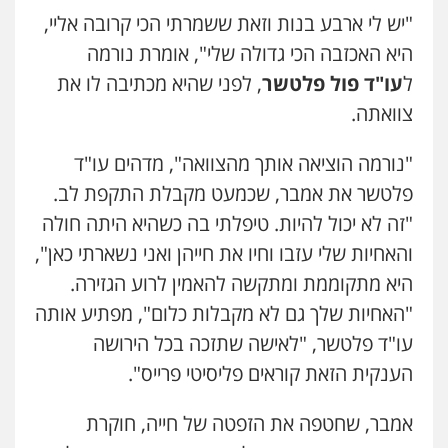
"יש לי ארבע בנות וזאת ששמרתי הכי קרובה אליי,
היא האכזבה הכי גדולה שלי", אומרת נורמה
ל
עו"ד פול פלטשר
, לפני שהיא מכתיבה לו את
צוואתה.
"נורמה הוציאה אותך מהצוואה", מדהים עו"ד
פלטשר את אמבר, שכמעט מקבלת התקפת לב.
"זה לא יכול להיות. טיפלתי בה כשהיא היתה חולה
והאחיות שלי עזבו וחיו את חייהן ואני נשארתי כאן",
היא מתקוממת ומתקשה להאמין לרוע הגזירה.
"האחיות שלך גם לא מקבלות כלום", מפתיע אותה
עו"ד פלטשר, "לאישה שתזכה בכל הירושה
הענקית הזאת קוראים פליסיטי פרייס".
אמבר, שחטפה את הזפטה של חייה, חוקרת