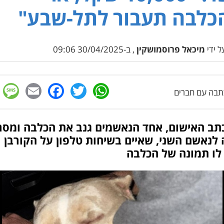
לבה תעבור לתל-שבע"
 ידי
מיכאל פרוסמושקין
, ב-30/04/2025 09:06
e
cebook
mail
WhatsApp
Twitter
בה עם חברים
כתב האישום, אחד הנאשמים גנב את הכלבה ומסר
לנאשם השני, שאיים בשיחות טלפון על הקורבן 
לו תמונה של הכלבה