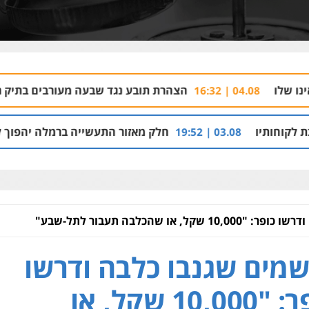
הצהרת תובע נגד שבעה מעורבים בתיק רצח בניהו רזי בירושלים
חלק מאזור התעשייה ברמלה יהפוך למתחם מגורים עם 1,700 יחידות דיור
ל, או שהכלבה תעבור לתל-שבע"
מים שגנבו כלבה ודרשו
כופר: "10,000 שקל, או