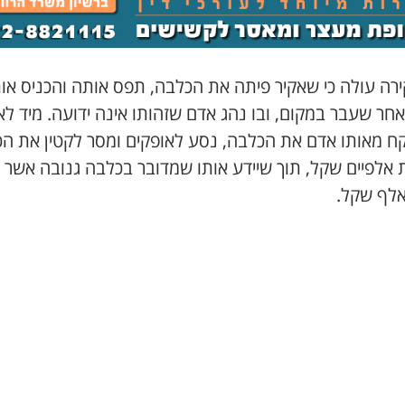
רה עולה כי שאקיר פיתה את הכלבה, תפס אותה והכניס או
חר שעבר במקום, ובו נהג אדם שזהותו אינה ידועה. מיד ל
קח מאותו אדם את הכלבה, נסע לאופקים ומסר לקטין את ה
 אלפיים שקל, תוך שיידע אותו שמדובר בכלבה גנובה אשר ש