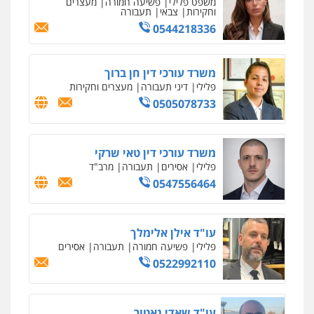
משפט פלילי
פשיעה חמורה
מעצרים
וחקירות
צבאי
תעבורה
0544218336
משרד עורכי דין חן ברוך
פלילי
דיני תעבורה
מעצרים וחקירות
0505078733
משרד עורכי דין טאי שרקי
פלילי
אסירים
תעבורה
מרב"ד
0547556464
עו"ד אילן אלימלך
פלילי
פשיעה חמורה
תעבורה
אסירים
0522992110
עו"ד שאדי נאטור