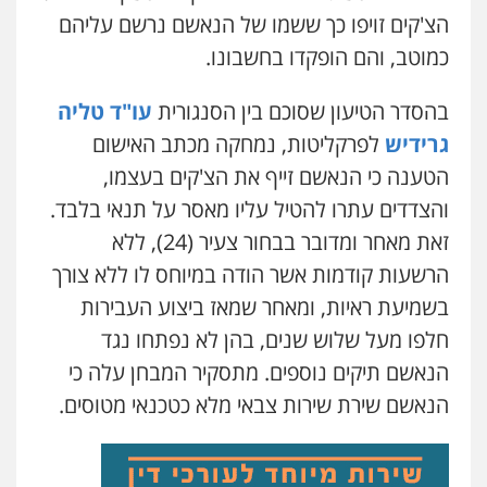
הצ'קים זויפו כך ששמו של הנאשם נרשם עליהם
כמוטב, והם הופקדו בחשבונו.
בהסדר הטיעון שסוכם בין הסנגורית
עו"ד טליה
גרידיש
לפרקליטות, נמחקה מכתב האישום
הטענה כי הנאשם זייף את הצ'קים בעצמו,
והצדדים עתרו להטיל עליו מאסר על תנאי בלבד.
זאת מאחר ומדובר בבחור צעיר (24), ללא
הרשעות קודמות אשר הודה במיוחס לו ללא צורך
בשמיעת ראיות, ומאחר שמאז ביצוע העבירות
חלפו מעל שלוש שנים, בהן לא נפתחו נגד
הנאשם תיקים נוספים. מתסקיר המבחן עלה כי
הנאשם שירת שירות צבאי מלא כטכנאי מטוסים.