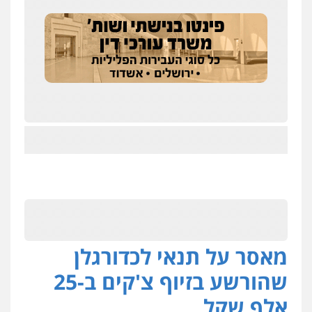
מאסר על תנאי לכדורגלן
שהורשע בזיוף צ'קים ב-25
אלף שקל