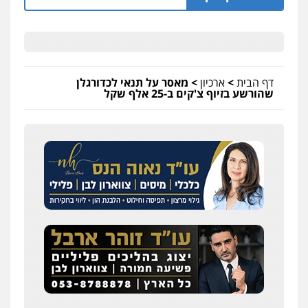
דף הבית
>
ארכיון
>
מאסר על תנאי לכדורגלן
שהורשע בזיוף צ'קים ב-25 אלף שקל