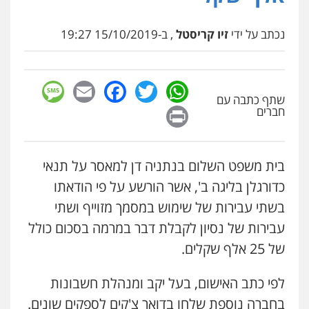
נכתב על ידי
זיו קריסטל
, ב-15/10/2019 19:27
sage
Facebook
Email
WhatsApp
Twitter
שתף כתבה עם
Print
חברים
בית משפט השלום בנתניה דן למאסר על תנאי
כדורגלן בליגה ב', אשר הורשע על פי הודאתו
בשתי עבירות של שימוש במסמך מזוייף ושתי
עבירות של נסיון לקבלת דבר במרמה בסכום כולל
של 25 אלף שקלים.
לפי כתב האישום, בעל יקב ומנהלת חשבונות
בחברה נוספת שלחו בדואר צ'קים לספקים שונים.