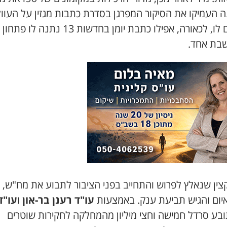
 העמיקו את הסיקור המפרגן בסדרת כתבות מגזין על העוול
שנגרם לו, לכאורה, אפילו כתבת יומן בחדשות 13 נתנה לו
שבת אחד.
קצין שנאלץ לפרוש והתחייב בפני הציבור לתבוע את מח"ש, 
יום והגיש תביעת ענק. באמצעות
עו"ד רענן בר-און
ו
עו"ד
בע סרדל חמישה וחצי מיליון מהמחלקה לחקירות שוטרים