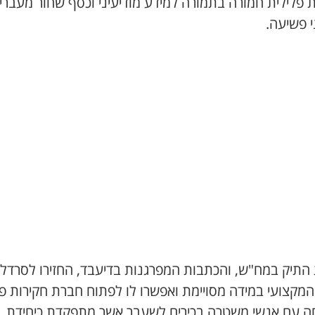
 פלילית חמורה בתמורה למידע מודיעיני וכסף שחור מעבריי
י פשיעה.
 התיק במח"ש, והכתבות המפרגנות בדיעבד, החזירו לסרדל
 המקצועי במידה מסויימת ואפשרו לו לפתוח חברת חקירות פ
ה עם אנשי משטרה בכירים לשעבר אשר מתפקדת כיחידת