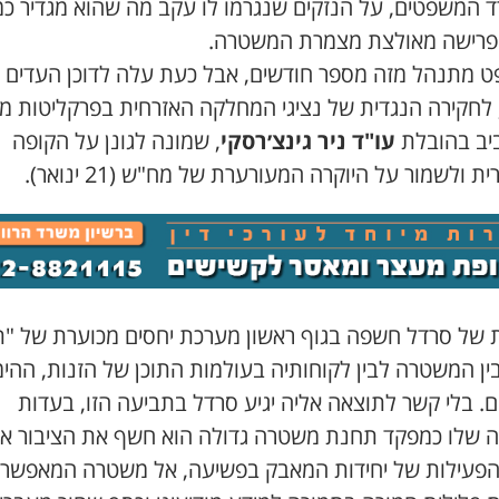
 המשפטים, על הנזקים שנגרמו לו עקב מה שהוא מגדיר כ
ופרישה מאולצת מצמרת המשטרה.
 מתנהל מזה מספר חודשים, אבל כעת עלה לדוכן העדים 
 לחקירה הנגדית של נציגי המחלקה האזרחית בפרקליטות מח
יב בהובלת
עו"ד ניר גינצ׳רסקי
, שמונה לגונן על הקופה
ית ולשמור על היוקרה המעורערת של מח"ש (21 ינואר).
 של סרדל חשפה בגוף ראשון מערכת יחסים מכוערת של "ת
ין המשטרה לבין לקוחותיה בעולמות התוכן של הזנות, ההימ
. בלי קשר לתוצאה אליה יגיע סרדל בתביעה הזו, בעדות
ה שלו כמפקד תחנת משטרה גדולה הוא חשף את הציבור א
הפעילות של יחידות המאבק בפשיעה, אל משטרה המאפשר