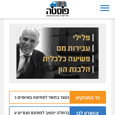
נצרת: בן 28 נעצר בחשד לסחיטה באיומים מטלפון שאינו שלו
כל המבזקים
צווארון לבן
אזור התעשייה ברמלה יהפוך למתחם מגורים עם 1,700 יחידות דיור