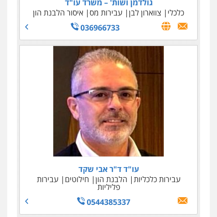
גולדמן ושות' – משרד עו"ד
כלכלי
צווארון לבן
עבירות מס
איסור הלבנת הון
036966733
עו"ד ד"ר אבי שקד
עבירות כלכליות
הלבנת הון
חילוטים
עבירות
פליליות
0544385337