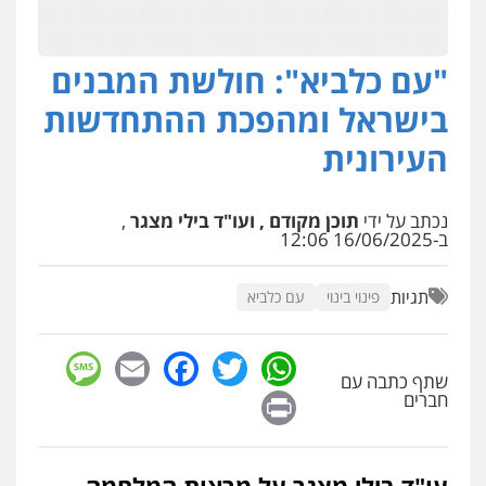
"עם כלביא": חולשת המבנים
בישראל ומהפכת ההתחדשות
העירונית
נכתב על ידי
תוכן מקודם , ועו"ד בילי מצגר
,
ב-16/06/2025 12:06
תגיות
פינוי בינוי
עם כלביא
sage
Facebook
Email
WhatsApp
Twitter
שתף כתבה עם
Print
חברים